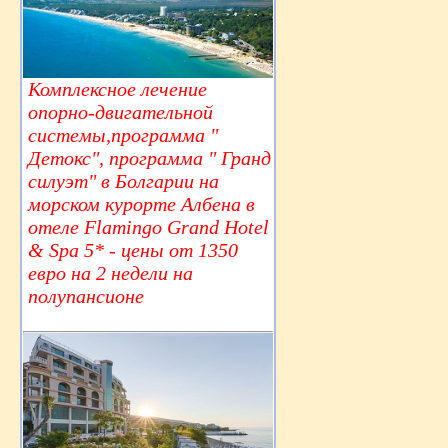
Комплексное лечение
опорно-двигательной
системы,программа "
Детокс", программа " Гранд
силуэт" в Болгарии на
морском курорте Албена в
отеле Flamingo Grand Hotel
& Spa 5* - цены от 1350
евро на 2 недели на
полупансионе