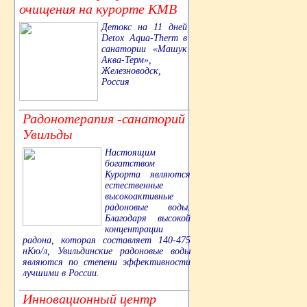
очищения на курорте КМВ
Детокс на 11 дней
Detox Aqua-Therm в
санатории «Машук
Аква-Терм»,
Железноводск,
Россия
Радонотерапия -санаторий
Увильды
Настоящим
богатством
Курорта являются
естественные
высокоактивные
радоновые воды.
Благодаря высокой
концентрации
радона, которая составляет 140-475
нКю/л, Увильдинские радоновые воды
являются по степени эффективности
лучшими в России.
Инновационный центр