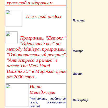
красотой и здоровьем
Пляжный отдых
Лозанна
Программы "Детокс "
"Идеальный вес" по
методу Майера, программы
Монтрё
"Оздоровительный ретрит",
"Антистресс и релакс" в
отеле The View Hotel
Bouznika 5* в Марокко- цены
Цюрих
от 2000 евро .
Наши
Менеджеры
(контакты, мобильная
Лейкербад
связь, электронная
почта)