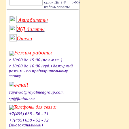
курсу ЦБ РФ + 5-6%
на день оплаты
Авиабилеты
ЖД билеты
Отели
Режим работы
с 10:00 до 19:00 (пон.-пят.)
с 10:00 до 16:00 (суб.) дежурный
режим - по предварительному
звонку
e-mail
zayavka@royalmedgroup.com
sp@funtour.su
Телефоны для связи:
+7(495) 638 - 56 - 71
+7(495) 638 - 52 - 72
(многоканальный)