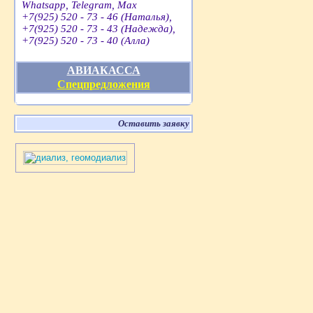
Whatsapp, Telegram, Max
+7(925) 520 - 73 - 46 (Наталья),
+7(925) 520 - 73 - 43 (Надежда),
+7(925) 520 - 73 - 40 (Алла)
АВИАКАССА
Спецпредложения
Оставить заявку