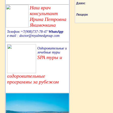
Давос
Наш врач
консультант
Люцерн
Ирина Петровна
Якимочкина
Телефон:+7(908)737-78-47
WhatsApp
e-mail : doctor@royalmedgroup.com
Оздоровительные и
лечебные туры
SPA туры и
оздоровительные
программы за рубежом