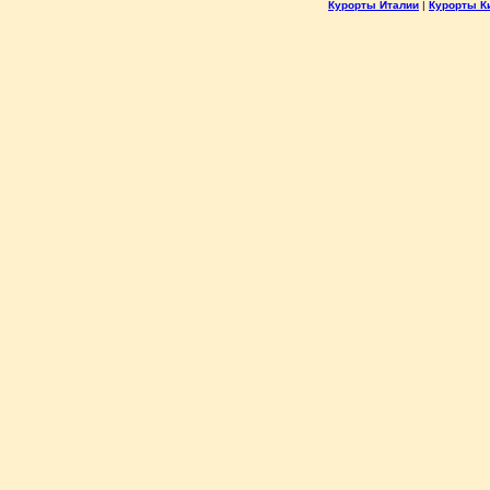
Курорты Италии
|
Курорты К