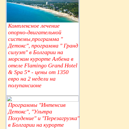
Комплексное лечение
опорно-двигательной
системы,программа "
Детокс", программа " Гранд
силуэт" в Болгарии на
морском курорте Албена в
отеле Flamingo Grand Hotel
& Spa 5* - цены от 1350
евро на 2 недели на
полупансионе
Программы "Интенсив
Детокс", "Ультра
Похудение" и "Перезагрузка"
в Болгарии на курорте