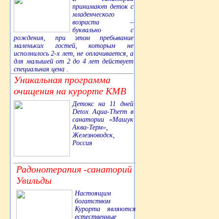
принимают деток с
младенческого
возраста –
буквально с
рождения, при этом пребывание
маленьких гостей, которым не
исполнилось 2-х лет, не оплачивается, а
для малышей от 2 до 4 лет действует
специальная цена .
Уникальная программа
очищения на курорте КМВ
Детокс на 11 дней
Detox Aqua-Therm в
санатории «Машук
Аква-Терм»,
Железноводск,
Россия
Радонотерапия -санаторий
Увильды
Настоящим
богатством
Курорта являются
естественные