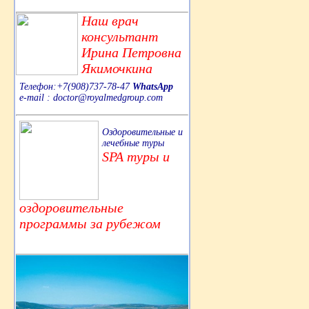
Наш врач
консультант
Ирина Петровна
Якимочкина
Телефон:+7(908)737-78-47
WhatsApp
e-mail : doctor@royalmedgroup.com
Оздоровительные и
лечебные туры
SPA туры и
оздоровительные
программы за рубежом