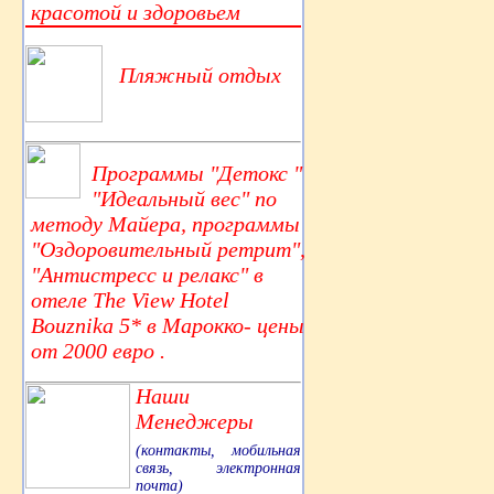
красотой и здоровьем
Пляжный отдых
Программы "Детокс "
"Идеальный вес" по
методу Майера, программы
"Оздоровительный ретрит",
"Антистресс и релакс" в
отеле The View Hotel
Bouznika 5* в Марокко- цены
от 2000 евро .
Наши
Менеджеры
(контакты, мобильная
связь, электронная
почта)