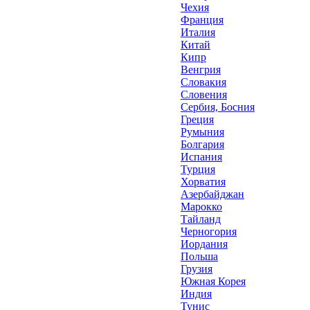
Чехия
Франция
Италия
Китай
Кипр
Венгрия
Словакия
Словения
Сербия, Босния
Греция
Румыния
Болгария
Испания
Турция
Хорватия
Азербайджан
Марокко
Тайланд
Черногория
Иордания
Польша
Грузия
Южная Корея
Индия
Тунис