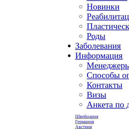
Новинки
Реабилита
Пластическ
Роды
Заболевания
Информация
Менеджер
Способы о
Контакты
Визы
Анкета по 
Швейцария
Германия
Австрия