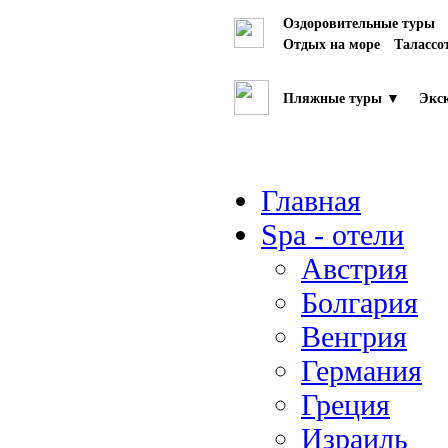
Оздоровительные туры
Отдых на море
Талассо
Пляжные туры ▼
Экск
Главная
Spa - отели
Австрия
Болгария
Венгрия
Германия
Греция
Израиль