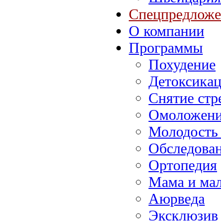
Спецпредложе
О компании
Программы
Похудение
Детоксика
Снятие стр
Омоложени
Молодость
Обследова
Ортопедия
Мама и ма
Аюрведа
Эксклюзив