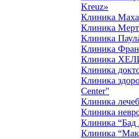
Kreuz»
Клиника Мах
Клиника Мертв
Клиника Паула 
Клиника Фран
Клиника ХЕЛИ
Клиника докт
Клиника здоро
Center"
Клиника лечеб
Клиника невро
Клиника “Бад П
Клиника “Мак