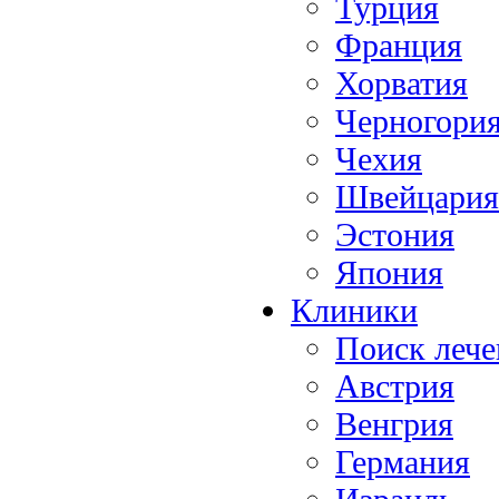
Турция
Франция
Хорватия
Черногори
Чехия
Швейцария
Эстония
Япония
Клиники
Поиск лече
Австрия
Венгрия
Германия