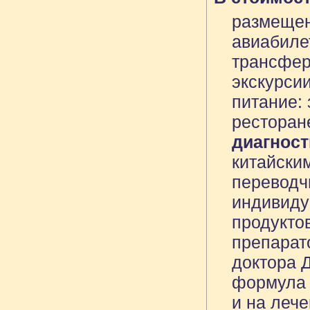
размещен
авиабиле
трансфер
экскурси
питание: 
ресторан
диагност
китайски
переводч
индивиду
продукто
препарат
доктора 
формула 
и на лече