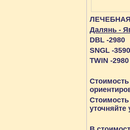
ЛЕЧЕБНАЯ
Далянь - Я
DBL -
2980
SNGL -
359
TWIN -
2980
Стоимость 
ориентиро
Стоимость 
уточняйте
В стоимост