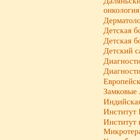
Даляньски
онкология
Дерматоло
Детская б
Детская б
Детский с
Диагности
Диагности
Европейск
Замковые 
Индийска
Институт 
Институт 
Микротера