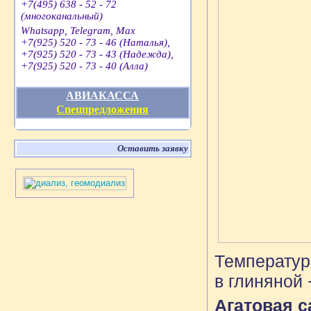
+7(495) 638 - 52 - 72
(многоканальный)
Whatsapp, Telegram, Max
+7(925) 520 - 73 - 46 (Наталья),
+7(925) 520 - 73 - 43 (Надежда),
+7(925) 520 - 73 - 40 (Алла)
АВИАКАССА
Спецпредложения
Оставить заявку
Температура
в глиняной 
Агатовая с