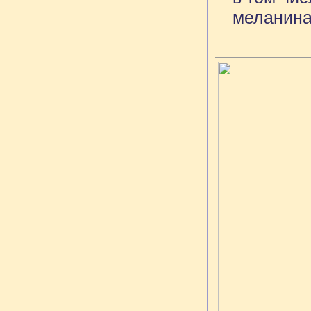
меланина