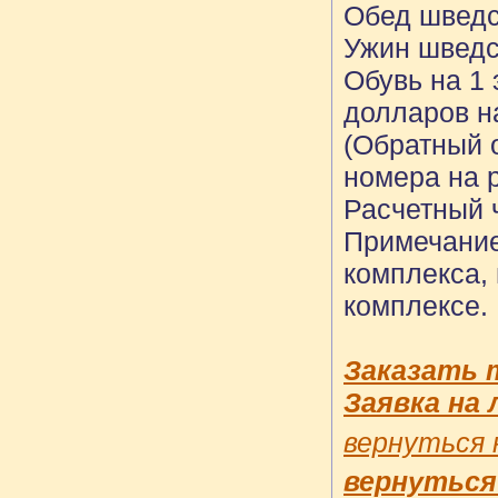
Обед шведск
Ужин шведск
Обувь на 1 
долларов н
(Обратный 
номера на р
Расчетный ч
Примечание
комплекса,
комплексе.
Заказать 
Заявка на 
вернуться 
вернуться