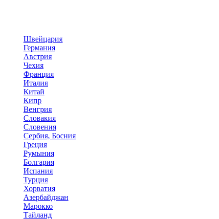
Швейцария
Германия
Австрия
Чехия
Франция
Италия
Китай
Кипр
Венгрия
Словакия
Словения
Сербия, Босния
Греция
Румыния
Болгария
Испания
Турция
Хорватия
Азербайджан
Марокко
Тайланд