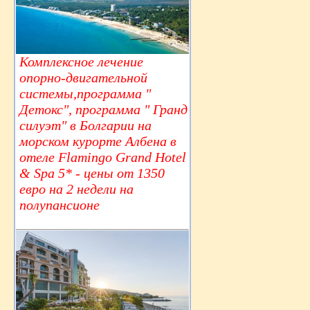
Комплексное лечение
опорно-двигательной
системы,программа "
Детокс", программа " Гранд
силуэт" в Болгарии на
морском курорте Албена в
отеле Flamingo Grand Hotel
& Spa 5* - цены от 1350
евро на 2 недели на
полупансионе