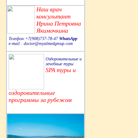
Наш врач
консультант
Ирина Петровна
Якимочкина
Телефон:+7(908)737-78-47
WhatsApp
e-mail : doctor@royalmedgroup.com
Оздоровительные и
лечебные туры
SPA туры и
оздоровительные
программы за рубежом