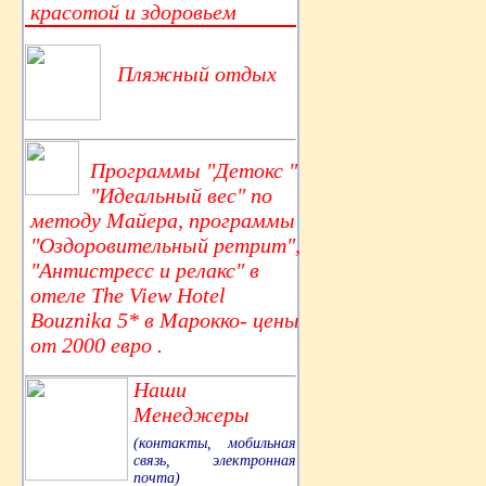
красотой и здоровьем
Пляжный отдых
Программы "Детокс "
"Идеальный вес" по
методу Майера, программы
"Оздоровительный ретрит",
"Антистресс и релакс" в
отеле The View Hotel
Bouznika 5* в Марокко- цены
от 2000 евро .
Наши
Менеджеры
(контакты, мобильная
связь, электронная
почта)