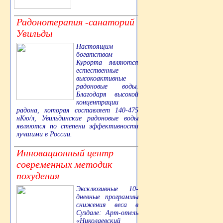
Радонотерапия -санаторий
Увильды
Настоящим
богатством
Курорта являются
естественные
высокоактивные
радоновые воды.
Благодаря высокой
концентрации
радона, которая составляет 140-475
нКю/л, Увильдинские радоновые воды
являются по степени эффективности
лучшими в России.
Инновационный центр
современных методик
похудения
Эксклюзивные 10-
дневные программы
снижения веса в
Суздале: Арт-отель
«Николаевский