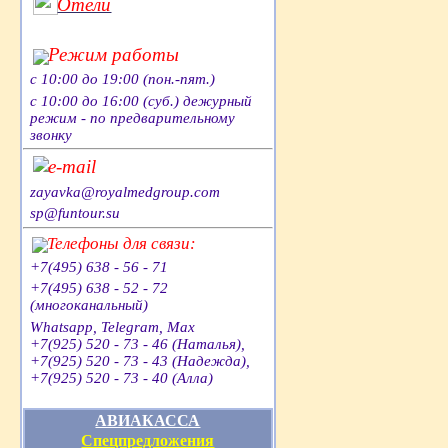
Отели
Режим работы
с 10:00 до 19:00 (пон.-пят.)
с 10:00 до 16:00 (суб.) дежурный
режим - по предварительному
звонку
e-mail
zayavka@royalmedgroup.com
sp@funtour.su
Телефоны для связи:
+7(495) 638 - 56 - 71
+7(495) 638 - 52 - 72
(многоканальный)
Whatsapp, Telegram, Max
+7(925) 520 - 73 - 46 (Наталья),
+7(925) 520 - 73 - 43 (Надежда),
+7(925) 520 - 73 - 40 (Алла)
АВИАКАССА
Спецпредложения