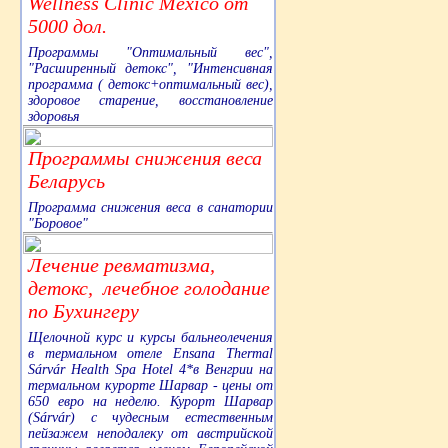
Wellness Clinic Mexico от
5000 дол.
Программы "Оптимальный вес",
"Расширенный детокс", "Интенсивная
программа ( детокс+оптимальный вес),
здоровое старение, восстановление
здоровья
Программы снижения веса
Беларусь
Программа снижения веса в санатории
"Боровое"
Лечение ревматизма,
детокс, лечебное голодание
по Бухингеру
Щелочной курс и курсы бальнеолечения
в термальном отеле Ensana Thermal
Sárvár Health Spa Hotel 4*в Венгрии на
термальном курорте Шарвар - цены от
650 евро на неделю. Курорт Шарвар
(Sárvár) с чудесным естественным
пейзажем неподалеку от австрийской