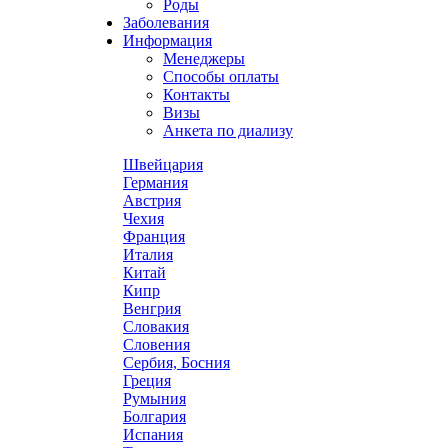
Роды
Заболевания
Информация
Менеджеры
Способы оплаты
Контакты
Визы
Анкета по диализу
Швейцария
Германия
Австрия
Чехия
Франция
Италия
Китай
Кипр
Венгрия
Словакия
Словения
Сербия, Босния
Греция
Румыния
Болгария
Испания