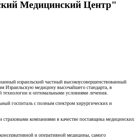
ский Медицинский Центр"
знанный израильский частный высокоусовершенствованный
ам Израильскую медицину высочайшего стандарта, в
й технологии и оптимальными условиями лечения.
ьный госпиталь с полным спектром хирургических и
 страховыми компаниями в качестве поставщика медицинских
 консервативной и оперативной медицины, самого