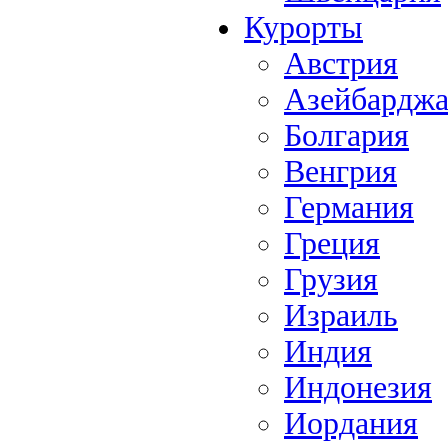
Курорты
Австрия
Азейбардж
Болгария
Венгрия
Германия
Греция
Грузия
Израиль
Индия
Индонезия
Иордания