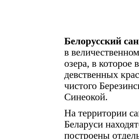
Белорусский сан
в величественном
озера, в которое 
девственных кра
чистого Березинс
Синеокой.
На территории са
Беларуси находят
построены отдель