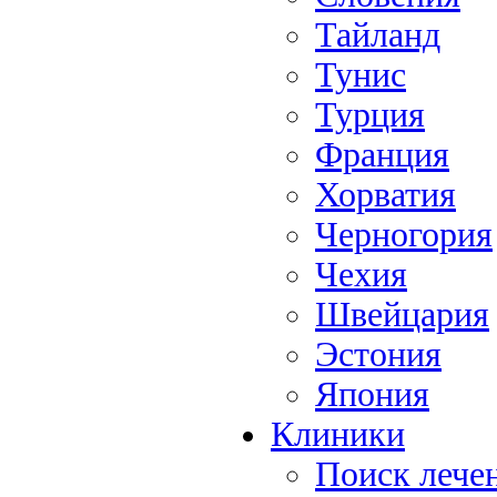
Тайланд
Тунис
Турция
Франция
Хорватия
Черногория
Чехия
Швейцария
Эстония
Япония
Клиники
Поиск лече