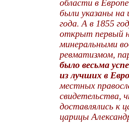
области в Европ
были указаны на 
года. А в 1855 го
открыт первый н
минеральными во
ревматизмом, па
было весьма усп
из лучших в Евр
местных правосл
свидетельства, ч
доставлялись к ц
царицы Александ