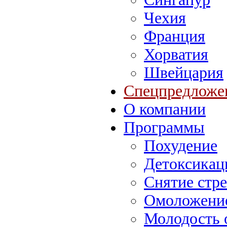
Чехия
Франция
Хорватия
Швейцария
Спецпредложе
О компании
Программы
Похудение
Детоксикац
Снятие стре
Омоложение
Молодость 