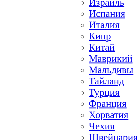
Израиль
Испания
Италия
Кипр
Китай
Маврикий
Мальдивы
Тайланд
Турция
Франция
Хорватия
Чехия
Швейцария