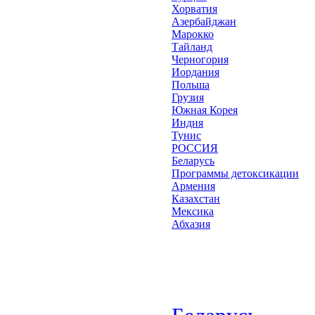
Хорватия
Азербайджан
Марокко
Тайланд
Черногория
Иордания
Польша
Грузия
Южная Корея
Индия
Тунис
РОССИЯ
Беларусь
Программы детоксикации
Армения
Казахстан
Мексика
Абхазия