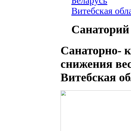
Беларусь
Витебская обл
Санаторий
Санаторно- к
снижения вес
Витебская об