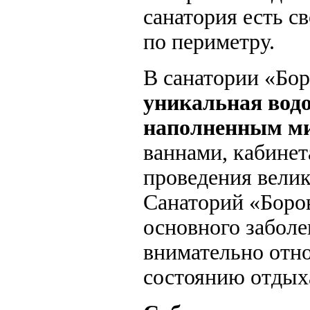
санатория есть с
по периметру.
В санатории «Бор
уникальная водо
наполненным ми
ваннами, кабине
проведения велик
Санаторий «Боров
основного заболе
внимательно отн
состоянию отды