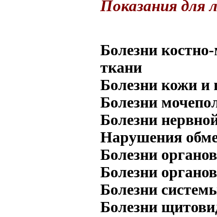
Показания для л
Болезни костно
ткани
Болезни кожи и
Болезни мочепо
Болезни нервно
Нарушения обме
Болезни органо
Болезни органо
Болезни систем
Болезни щитови