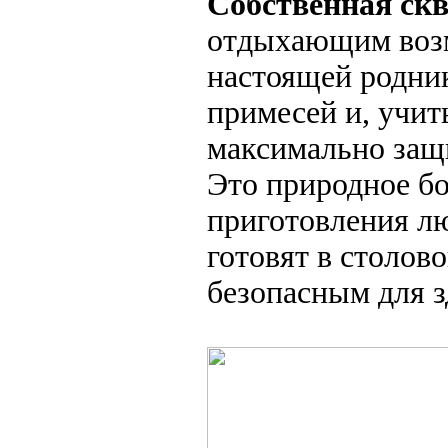
Собственная ск
отдыхающим возм
настоящей родни
примесей и, учит
максимально защ
Это природное бо
приготовления л
готовят в столов
безопасным для з