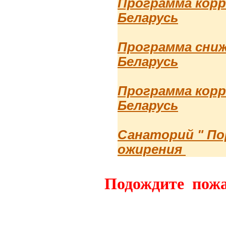
Программа корр
Беларусь
Программа сниж
Беларусь
Программа корр
Беларусь
Санаторий " По
ожирения
Подождите пожал