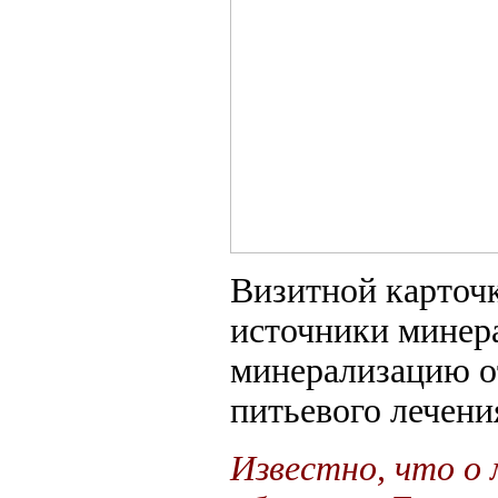
Визитной карточ
источники минер
минерализацию от
питьевого лечени
Известно, что о