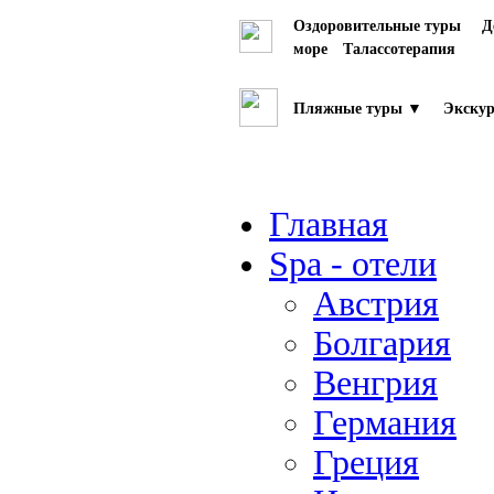
Оздоровительные туры
Д
море
Талассотерапия
Пляжные туры ▼
Экскур
Главная
Spa - отели
Австрия
Болгария
Венгрия
Германия
Греция