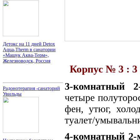
Детокс на 11 дней Detox
Aqua-Therm в санатории
«Машук Аква-Терм»,
Железноводск, Россия
Корпус № 3 :
3
3-комнатный 2
Радонотерапия -санаторий
Увильды
четыре полуторос
фен, утюг, холо
туалет/умывальни
4-комнатный 2