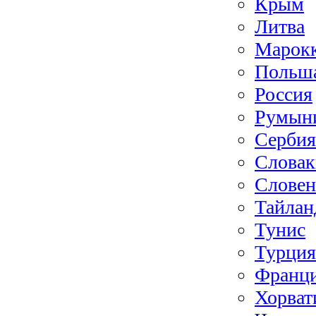
Крым
Литва
Марок
Польш
Россия
Румын
Сербия
Словак
Словен
Тайлан
Тунис
Турция
Франц
Хорват