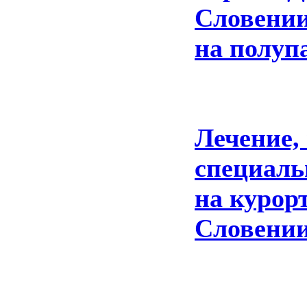
Словении
на полуп
Лечение,
специаль
на курор
Словении