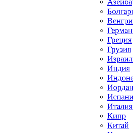
Азейба
Болгар
Венгри
Герман
Греция
Грузия
Израил
Индия
Индоне
Иорда
Испан
Италия
Кипр
Китай