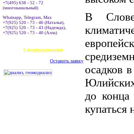
+7(495) 638 - 52 - 72
(многоканальный)
В Слов
Whatsapp, Telegram, Max
+7(925) 520 - 73 - 46 (Наталья),
климати
+7(925) 520 - 73 - 43 (Надежда),
+7(925) 520 - 73 - 40 (Алла)
европейс
АВИАКАССА
Спецпредложения
средизем
Оставить заявку
осадков в
Юлийских
до конца
купатьс