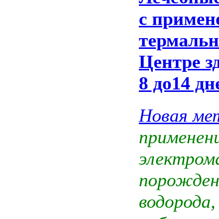
с примен
термальн
Центре з
8 до14 дн
Новая ме
применен
электром
порожден
водорода,