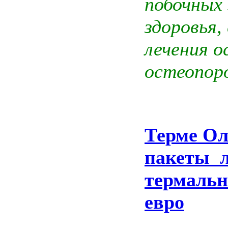
побочных 
здоровья,
лечения 
остеопор
Терме Ол
пакеты л
термальн
евро