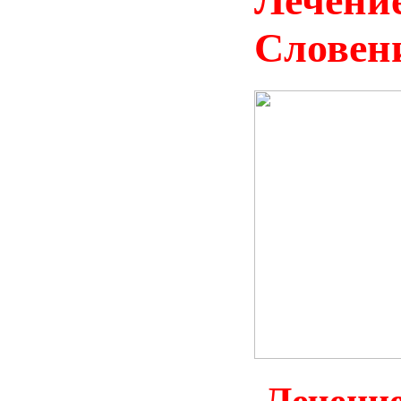
Лечение
Словен
Лечение