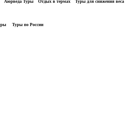
Аюрведа Туры
Отдых в термах
Туры для снижения веса
уры
Туры по России