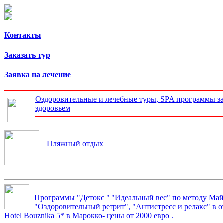
Контакты
Заказать тур
Заявка на лечение
Оздоровительные и лечебные туры, SPA программы за
здоровьем
Пляжный отдых
Программы "Детокс " "Идеальный вес" по методу Ма
"Оздоровительный ретрит", "Антистресс и релакс" в о
Hotel Bouznika 5* в Марокко- цены от 2000 евро .