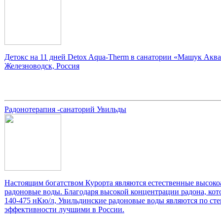
Детокс на 11 дней Detox Aqua-Therm в санатории «Машук Аква
Железноводск, Россия
Радонотерапия -санаторий Увильды
Настоящим богатством Курорта являются естественные высок
радоновые воды. Благодаря высокой концентрации радона, кото
140-475 нКю/л, Увильдинские радоновые воды являются по ст
эффективности лучшими в России.