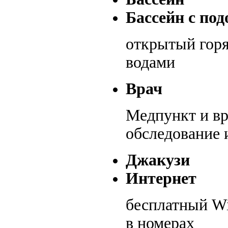
Бассейн с по
открытый горя
водами
Врач
Медпункт и вр
обследование 
Джакузи
Интернет
бесплатный Wi
в номерах