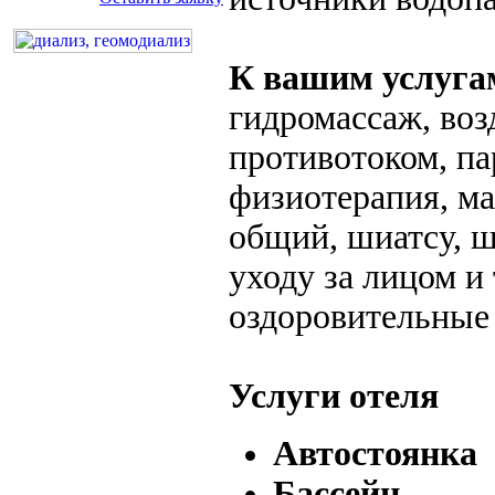
К вашим услуга
гидромассаж, воз
противотоком, па
физиотерапия, м
общий, шиатсу, ш
уходу за лицом и
оздоровительные 
Услуги отеля
Автостоянка
Бассейн