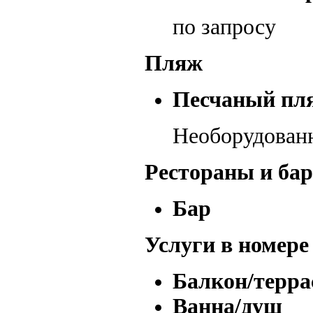
по запросу
Пляж
Песчаный пл
Необорудованн
Рестораны и ба
Бар
Услуги в номере
Балкон/терра
Ванна/душ