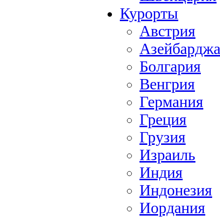
Курорты
Австрия
Азейбардж
Болгария
Венгрия
Германия
Греция
Грузия
Израиль
Индия
Индонезия
Иордания