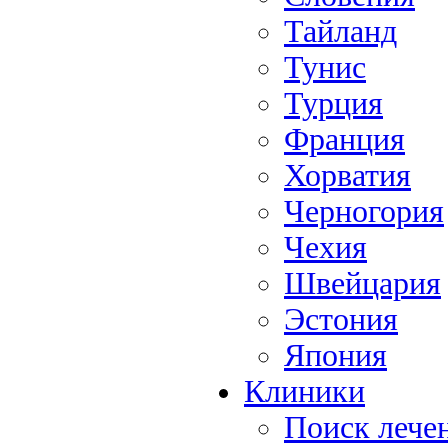
Тайланд
Тунис
Турция
Франция
Хорватия
Черногория
Чехия
Швейцария
Эстония
Япония
Клиники
Поиск лече