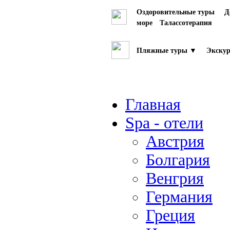
Оздоровительные туры
Д
море
Талассотерапия
Пляжные туры ▼
Экскур
Главная
Spa - отели
Австрия
Болгария
Венгрия
Германия
Греция