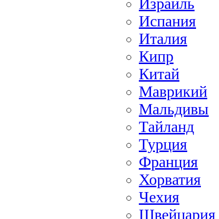
Израиль
Испания
Италия
Кипр
Китай
Маврикий
Мальдивы
Тайланд
Турция
Франция
Хорватия
Чехия
Швейцария