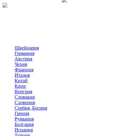
Швейцария
Германия
Австрия
Чехия
Франция
Италия
Китай
Кипр
Венгрия
Словакия
Словения
Сербия, Босния
Греция
Румыния
Болгария
Испания
Турция