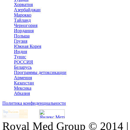
Хорватия
Азербайджан
Марокко
Тайланд
Черногория
Иордания
Польша
Грузия
Южная Корея
Индия
Тунис
РОССИЯ
Беларусь
Программы детоксикации
Армения
Казахстан
Мексика
Абхазия
Политика конфиденциальности
Royal Med Group © 2014 