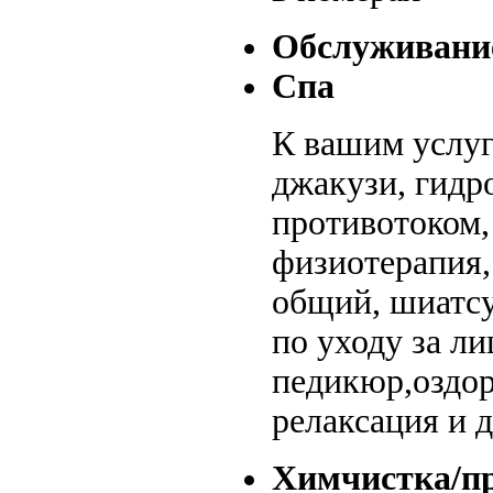
Обслуживани
Спа
К вашим услуг
джакузи, гидр
противотоком,
физиотерапия,
общий, шиатсу
по уходу за л
педикюр,оздор
релаксация и д
Химчистка/п