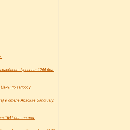
.
 голодание. Цены от 1244 дол.
. Цены по запросу
 в отеле Absolute Sanctuary,
т 1641 дол. на чел.