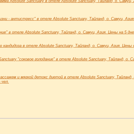
мма Absolute Sanctuary в отеле Absolute Sanctuary, Тайланд, о. Самуи,
ни - антистресс" в отеле Absolute Sanctuary, Тайланд, о. Самуи, Азия.
е" в отеле Absolute Sanctuary, Тайланд, о. Самуи, Азия. Цены на 5 дне
 кандидоза в отеле Absolute Sanctuary, Тайланд, о. Самуи, Азия. Цены 
anctuary "соковое голодание" в отеле Absolute Sanctuary, Тайланд, о. С
сажем и мягкой детокс диетой в отеле Absolute Sanctuary, Тайланд, о
 чел.