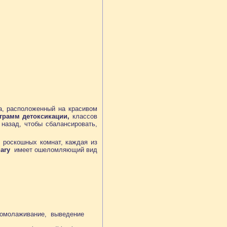
а, расположенный на красивом
грамм детоксикации,
классов
 назад, чтобы сбалансировать,
роскошных комнат, каждая из
ary
имеет ошеломляющий вид
 омолаживание, выведение