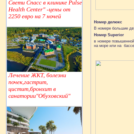
Свети Спасс в клинике Pulse
Health Center" -цены от
2250 евро на 7 ночей
Номер делюкс
В номере большие дв
Номер Superior
в номере повышенной
на море или на бассе
Лечение ЖКТ, болезни
почек,гастрит,
цистит,бронхит в
санатории"Обуховский"