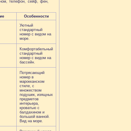
аном, телефон, сейф, фен,
ие
Особенности
Уютный
стандартный
номер с видом на
море.
Комфортабельный
стандартный
номер с видом на
бассейн.
Потрясающий
номер в
марокканском
стиле, с
множеством
подушек, изящных
предметов
интерьера,
кроватью с
балдахином и
большой ванной.
Вид на море.