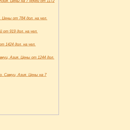
 Азия. Цены на 7 ночей от 1172
 Цены от 784 дол. на чел.
й от 919 дол. на чел.
от 1424 дол. на чел.
амуи, Азия. Цены от 1244 дол.
. Самуи, Азия. Цены на 7