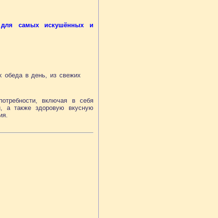
ы для самых искушённых и
х обеда в день, из свежих
отребности, включая в себя
ги, а также здоровую вкусную
ния.