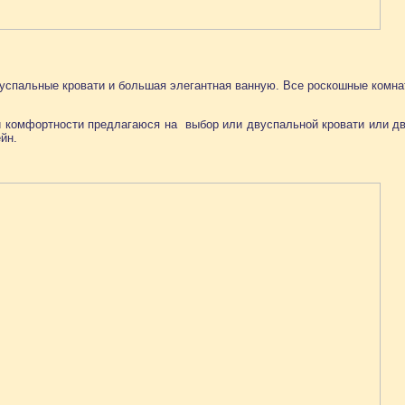
успальные кровати и большая элегантная ванную. Все роскошные комн
 комфортности предлагаюся на выбор или двуспальной кровати или дв
йн.