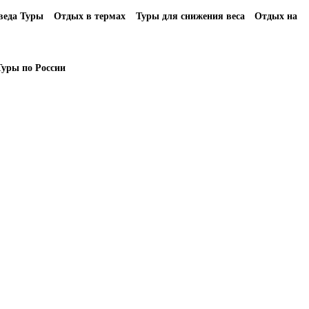
еда Туры
Отдых в термах
Туры для снижения веса
Отдых на
Туры по России