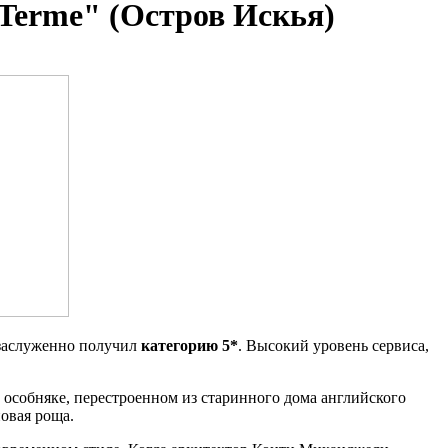
 Terme" (Остров Искья)
заслуженно получил
категорию 5*
. Высокий уровень сервиса,
 особняке, перестроенном из старинного дома английского
новая роща.