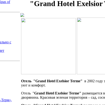
"Grand Hotel Exelsior
pas of
ально с
лет
Отель "Grand Hotel Exelsior Terme"
в 2002 году 
уют и комфорт.
Отель "
Grand Hotel Exelsior Terme"
размещается в
дворянина. Красивая зеленая территория – сад, сос
-Терм»,