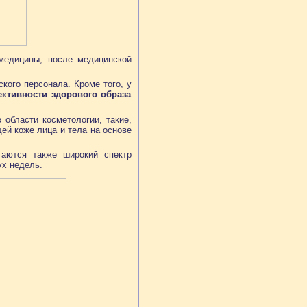
медицины, после медицинской
кого персонала. Кроме того, у
ктивности здорового образа
области косметологии, такие,
й коже лица и тела на основе
аются также широкий спектр
ух недель.