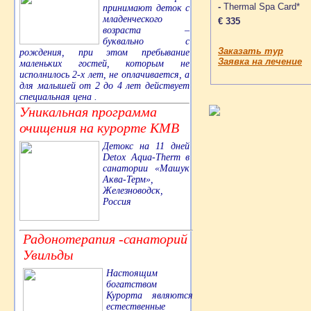
-
Thermal Spa Card*
принимают деток с
младенческого
€ 335
возраста –
буквально с
Заказать тур
рождения, при этом пребывание
Заявка на лечение
маленьких гостей, которым не
исполнилось 2-х лет, не оплачивается, а
для малышей от 2 до 4 лет действует
специальная цена .
Уникальная программа
очищения на курорте КМВ
Детокс на 11 дней
Detox Aqua-Therm в
санатории «Машук
Аква-Терм»,
Железноводск,
Россия
Радонотерапия -санаторий
Увильды
Настоящим
богатством
Курорта являются
естественные