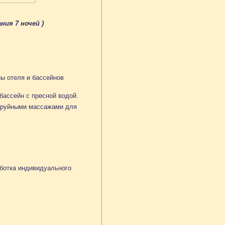
ния 7 ночей )
ны отеля и бассейнов
 бассейн с пресной водой.
струйными массажами для
аботка индивидуального