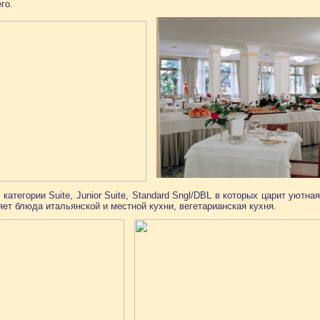
го.
категории Suite, Junior Suite, Standard Sngl/DBL в которых царит уют
ет блюда итальянской и местной кухни, вегетарианская кухня.