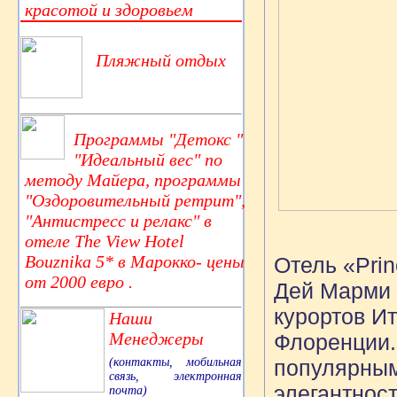
красотой и здоровьем
Пляжный отдых
Программы "Детокс "
"Идеальный вес" по
методу Майера, программы
"Оздоровительный ретрит",
"Антистресс и релакс" в
отеле The View Hotel
Bouznika 5* в Марокко- цены
Отель «Prin
от 2000 евро .
Дей Марми (
курортов Ит
Наши
Менеджеры
Флоренции.
(контакты, мобильная
популярным
связь, электронная
элегантност
почта)