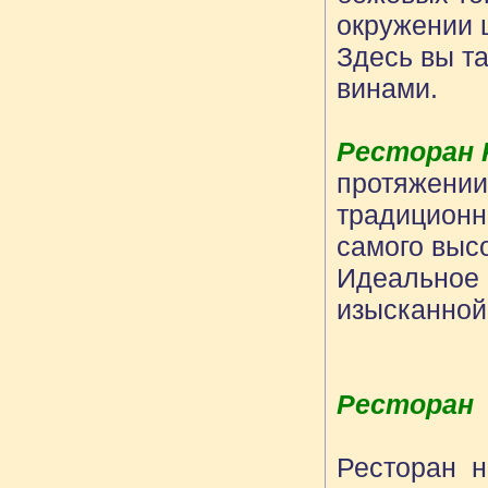
окружении ш
Здесь вы т
винами.
Ресторан P
протяжении
традиционн
самого высо
Идеальное 
изысканной
Ресторан 
Ресторан н