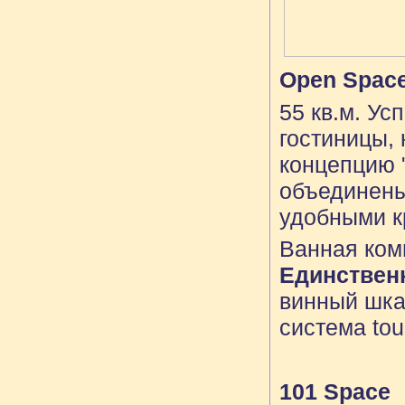
Open Spac
55 кв.м. У
гостиницы,
концепцию "
объединены 
удобными к
Ванная ком
Единственн
винный шка
система tou
101 Space