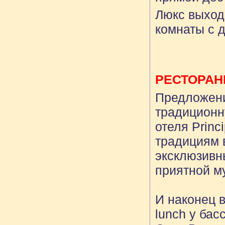
Люкс выход
комнаты с 
РЕСТОРА
Предложени
традиционн
отеля Princ
традициям 
эксклюзивн
приятной м
И наконец в
lunch у бас