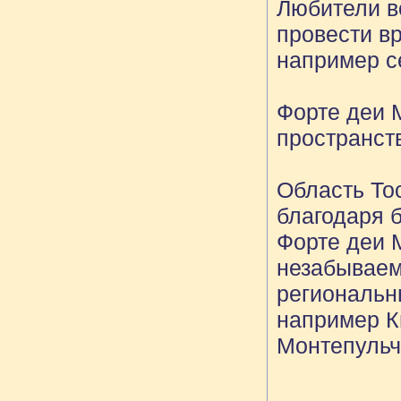
Любители в
провести в
например се
Форте деи 
пространст
Область То
благодаря 
Форте деи 
незабываем
региональн
например К
Монтепульч