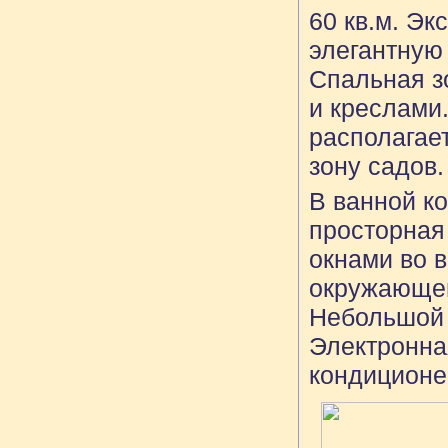
60 кв.м. Эк
элегантную
Спальная з
и креслами
располагае
зону садов.
В ванной к
просторная
окнами во в
окружающем
Небольшой 
Электронная
кондиционе