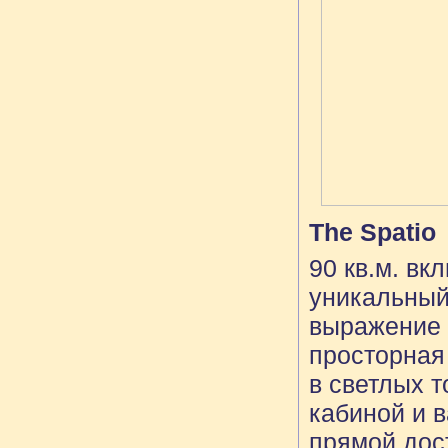
The Spatio
90 кв.м. вк
уникальный
выражение 
просторная
в светлых 
кабиной и 
прямой дост