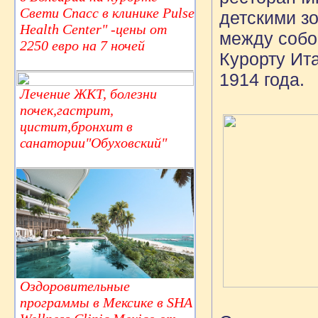
Свети Спасс в клинике Pulse
детскими з
Health Center" -цены от
между собо
2250 евро на 7 ночей
Курорту Ит
1914 года.
Лечение ЖКТ, болезни
почек,гастрит,
цистит,бронхит в
санатории"Обуховский"
Оздоровительные
программы в Мексике в SHA