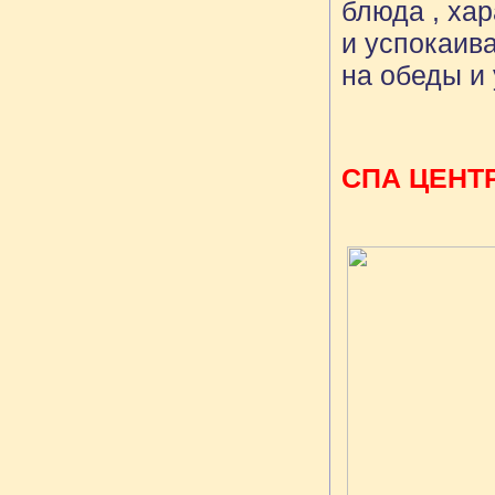
блюда , ха
и успокаив
на обеды и
СПА ЦЕНТ