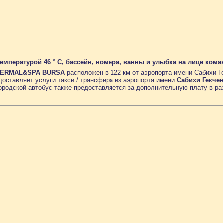
емпературой 46 ° C, бассейн, номера, ванны и улыбка на лице кома
HERMAL&SPA BURSA
расположен в 122 км от аэропорта имени Сабихи Ге
оставляет услуги такси / трансфера из аэропорта имени
Сабихи Гекче
городской автобус также предоставляется за дополнительную плату в ра