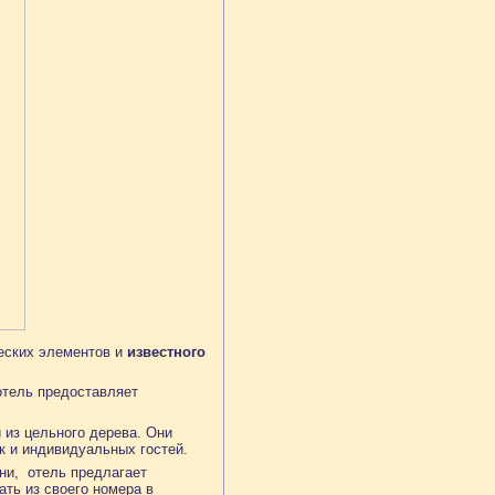
еских элементов и
известного
отель предоставляет
 из цельного дерева. Они
к и индивидуальных гостей.
ни, отель предлагает
ать из своего номера в