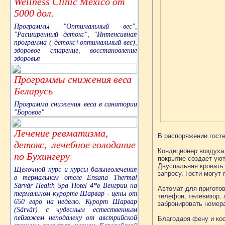
Wellness Clinic Mexico от
5000 дол.
Программы "Оптимальный вес",
"Расширенный детокс", "Интенсивная
программа ( детокс+оптимальный вес),
здоровое старение, восстановление
здоровья
Программы снижения веса
Беларусь
Программа снижения веса в санатории
"Боровое"
Лечение ревматизма,
В распоряжении госте
детокс, лечебное голодание
Кондиционер воздуха,
по Бухингеру
покрытие создает уют
Двуспальная кровать 
Щелочной курс и курсы бальнеолечения
запросу. Гости могут
в термальном отеле Ensana Thermal
Sárvár Health Spa Hotel 4*в Венгрии на
Автомат для приготов
термальном курорте Шарвар - цены от
телефон, телевизор, 
650 евро на неделю. Курорт Шарвар
забронировать номер
(Sárvár) с чудесным естественным
пейзажем неподалеку от австрийской
Благодаря фену и ко