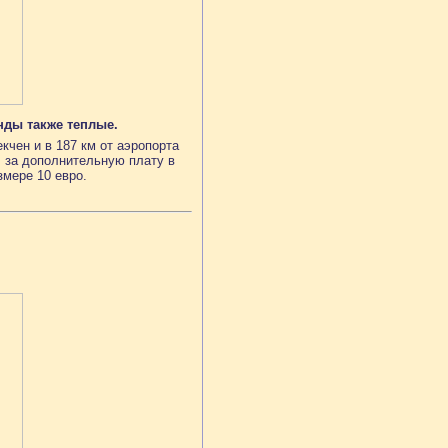
нды также теплые.
кчен и в 187 км от аэропорта
н
за дополнительную плату в
змере 10 евро.