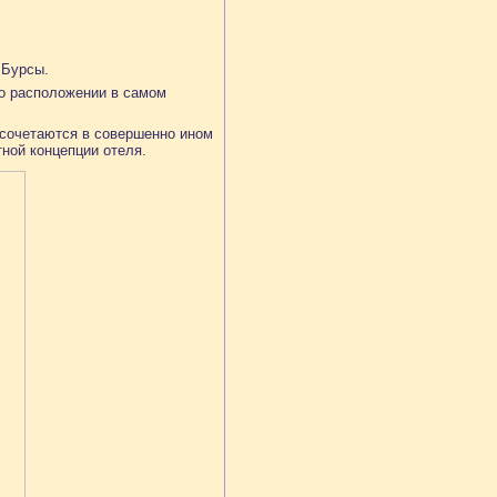
 Бурсы.
го расположении в самом
я сочетаются в совершенно ином
ной концепции отеля.