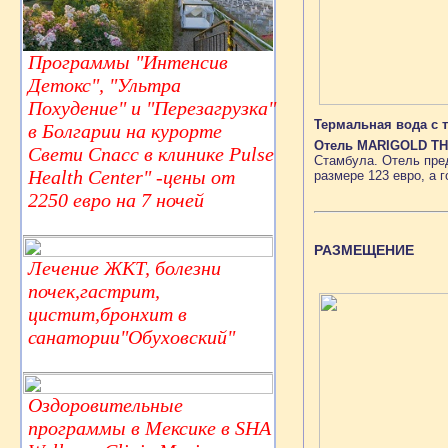
Программы "Интенсив
Детокс", "Ультра
Похудение" и "Перезагрузка"
Термальная вода с т
в Болгарии на курорте
Отель MARIGOLD T
Свети Спасс в клинике Pulse
Стамбула. Отель пред
Health Center" -цены от
размере 123 евро, а 
2250 евро на 7 ночей
РАЗМЕЩЕНИЕ
Лечение ЖКТ, болезни
почек,гастрит,
цистит,бронхит в
санатории"Обуховский"
Оздоровительные
программы в Мексике в SHA