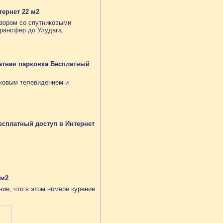
ернет 22 м2
зором со спутниковыми
рансфер до Улудага.
атная парковка Бесплатный
иковым телевидением и
сплатный доступ в Интернет
 м2
ие, что в этом номере курение