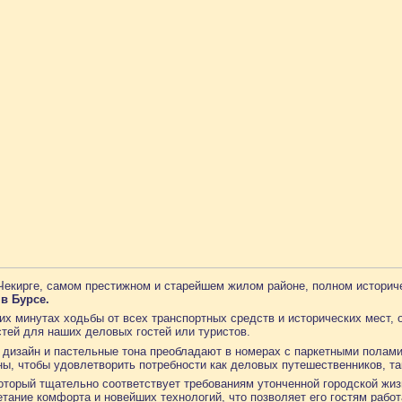
Чекирге, самом престижном и старейшем жилом районе, полном историч
в Бурсе.
их минутах ходьбы от всех транспортных средств и исторических мест, 
тей для наших деловых гостей или туристов.
 дизайн и пастельные тона преобладают в номерах с паркетными полами
ы, чтобы удовлетворить потребности как деловых путешественников, та
оторый тщательно соответствует требованиям утонченной городской жиз
тание комфорта и новейших технологий, что позволяет его гостям работ