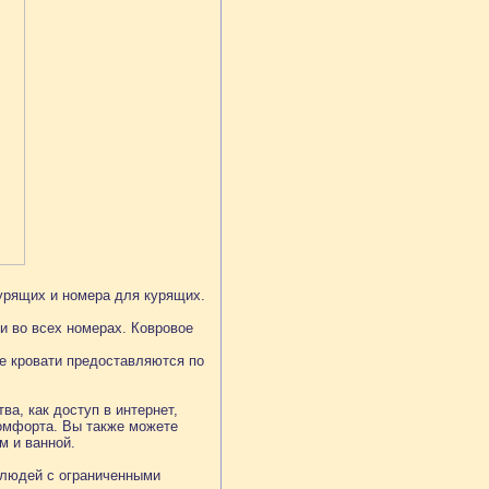
курящих и номера для курящих.
и во всех номерах. Ковровое
е кровати предоставляются по
а, как доступ в интернет,
комфорта. Вы также можете
м и ванной.
 людей с ограниченными