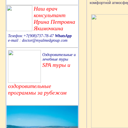
комфортной атмосфе
Наш врач
консультант
Ирина Петровна
Якимочкина
Телефон:+7(908)737-78-47
WhatsApp
e-mail : doctor@royalmedgroup.com
Оздоровительные и
лечебные туры
SPA туры и
оздоровительные
программы за рубежом