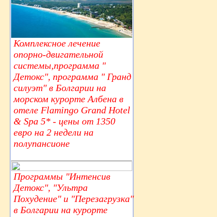
Комплексное лечение
опорно-двигательной
системы,программа "
Детокс", программа " Гранд
силуэт" в Болгарии на
морском курорте Албена в
отеле Flamingo Grand Hotel
& Spa 5* - цены от 1350
евро на 2 недели на
полупансионе
Программы "Интенсив
Детокс", "Ультра
Похудение" и "Перезагрузка"
в Болгарии на курорте