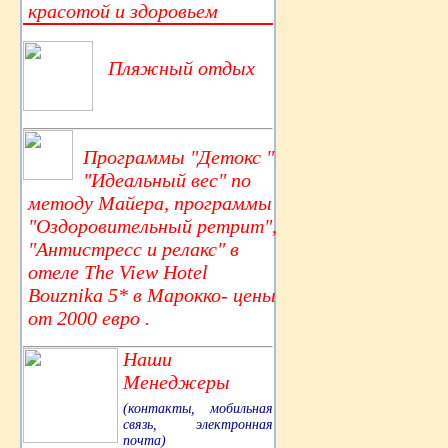
красотой и здоровьем
Пляжный отдых
Программы "Детокс "
"Идеальный вес" по
методу Майера, программы
"Оздоровительный ретрит",
"Антистресс и релакс" в
отеле The View Hotel
Bouznika 5* в Марокко- цены
от 2000 евро .
Наши
Менеджеры
(контакты, мобильная
связь, электронная
почта)