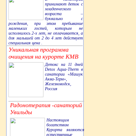
принимают деток с
младенческого
возраста –
буквально с
рождения, при этом пребывание
маленьких гостей, которым не
исполнилось 2-х лет, не оплачивается, а
для малышей от 2 до 4 лет действует
специальная цена .
Уникальная программа
очищения на курорте КМВ
Детокс на 11 дней
Detox Aqua-Therm в
санатории «Машук
Аква-Терм»,
Железноводск,
Россия
Радонотерапия -санаторий
Увильды
Настоящим
богатством
Курорта являются
естественные