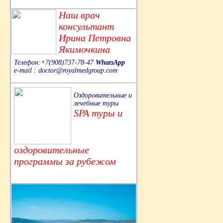
Наш врач
консультант
Ирина Петровна
Якимочкина
Телефон:+7(908)737-78-47
WhatsApp
e-mail : doctor@royalmedgroup.com
Оздоровительные и
лечебные туры
SPA туры и
оздоровительные
программы за рубежом