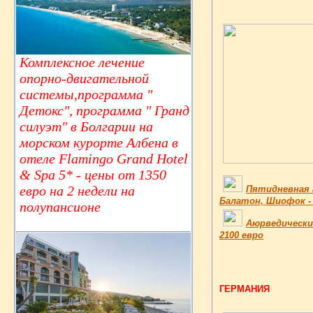
Комплексное лечение
опорно-двигательной
системы,программа "
Детокс", программа " Гранд
силуэт" в Болгарии на
морском курорте Албена в
отеле Flamingo Grand Hotel
& Spa 5* - цены от 1350
евро на 2 недели на
Пятидневная а
Балатон, Шиофок - 
полупансионе
Аюрведически
2100 евро
ГЕРМАНИЯ