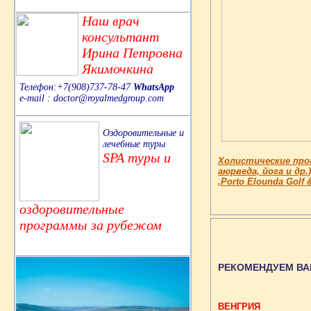
Наш врач
консультант
Ирина Петровна
Якимочкина
Телефон:+7(908)737-78-47
WhatsApp
e-mail : doctor@royalmedgroup.com
Оздоровительные и
лечебные туры
SPA туры и
Холистические про
аюрведа, йога и др.)
,Porto Elounda Golf 
оздоровительные
программы за рубежом
РЕКОМЕНДУЕМ ВА
ВЕНГРИЯ