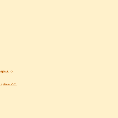
грия, о.
- цены от