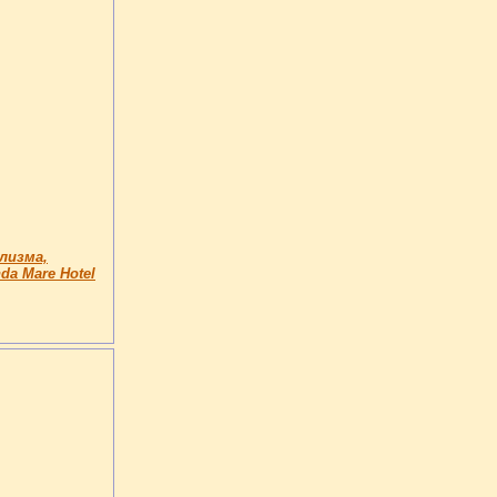
лизма,
nda Mare Hotel