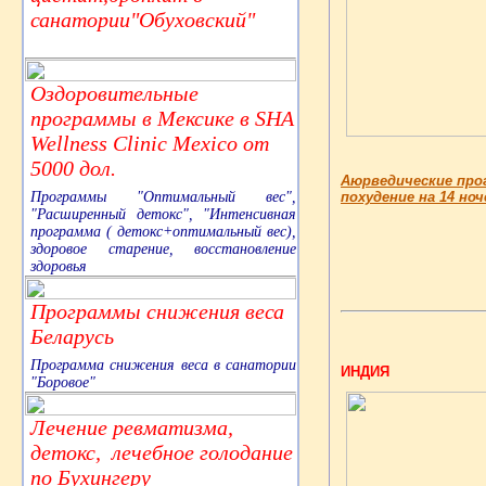
санатории"Обуховский"
Оздоровительные
программы в Мексике в SHA
Wellness Clinic Mexico от
5000 дол.
Аюрведические прог
Программы "Оптимальный вес",
похудение на 14 ноч
"Расширенный детокс", "Интенсивная
программа ( детокс+оптимальный вес),
здоровое старение, восстановление
здоровья
Программы снижения веса
Беларусь
Программа снижения веса в санатории
ИНДИЯ
"Боровое"
Лечение ревматизма,
детокс, лечебное голодание
по Бухингеру