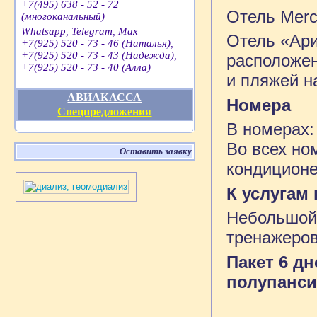
+7(495) 638 - 52 - 72
Отель Mercu
(многоканальный)
Whatsapp, Telegram, Max
Отель «Ари
+7(925) 520 - 73 - 46 (Наталья),
+7(925) 520 - 73 - 43 (Надежда),
расположен
+7(925) 520 - 73 - 40 (Алла)
и пляжей н
АВИАКАССА
Номера
Спецпредложения
В номерах:
Во всех но
Оставить заявку
кондиционе
К услугам
Небольшой 
тренажеров
Пакет 6 д
полупанси