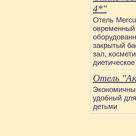
4*"
Отель Mercur
овременный 
оборудованн
закрытый ба
зал, космет
диетическое
Отель "Ак
Экономичный
удобный для
детьми