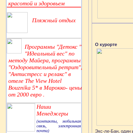
красотой и здоровьем
Пляжный отдых
О курорте
Программы "Детокс "
"Идеальный вес" по
методу Майера, программы
"Оздоровительный ретрит",
"Антистресс и релакс" в
отеле The View Hotel
Bouznika 5* в Марокко- цены
от 2000 евро .
Наши
Менеджеры
(контакты, мобильная
связь, электронная
почта)
Экс-ле-Бан, один