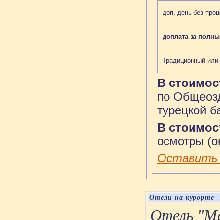
доп. день без про
доплата за полны
Традиционный или
В стоимос
по Общеозд
турецкой б
В стоимост
осмотры (о
Оставить 
Отели на курорте
Отель "Mer