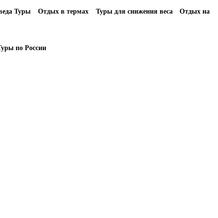
еда Туры
Отдых в термах
Туры для снижения веса
Отдых на
Туры по России