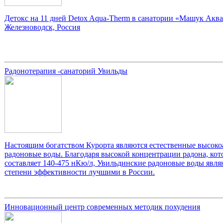
Детокс на 11 дней Detox Aqua-Therm в санатории «Машук Аква
Железноводск, Россия
Радонотерапия -санаторий Увильды
Настоящим богатством Курорта являются естественные высок
радоновые воды. Благодаря высокой концентрации радона, кот
составляет 140-475 нКю/л, Увильдинские радоновые воды явля
степени эффективности лучшими в России.
Инновационный центр современных методик похудения