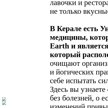
лавочки и рестор
не только вкусны
В Керале есть 
медицины, кото
Earth и являетс
который располо
очищают организ
и йогических пра
себе испытать си
Здесь вы узнаете
без болезней, о 
изменений привыч