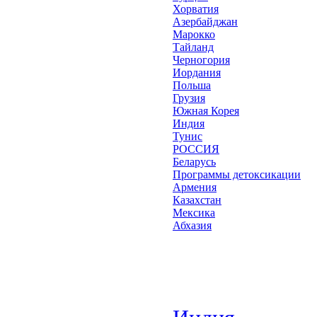
Хорватия
Азербайджан
Марокко
Тайланд
Черногория
Иордания
Польша
Грузия
Южная Корея
Индия
Тунис
РОССИЯ
Беларусь
Программы детоксикации
Армения
Казахстан
Мексика
Абхазия