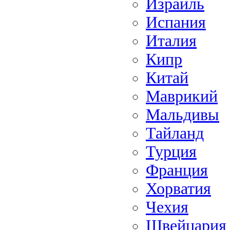
Израиль
Испания
Италия
Кипр
Китай
Маврикий
Мальдивы
Тайланд
Турция
Франция
Хорватия
Чехия
Швейцария