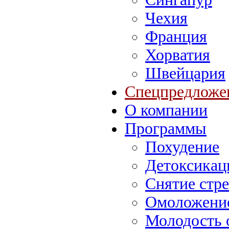
Чехия
Франция
Хорватия
Швейцария
Спецпредложе
О компании
Программы
Похудение
Детоксикац
Снятие стре
Омоложение
Молодость 