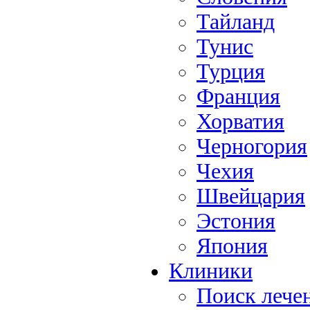
Тайланд
Тунис
Турция
Франция
Хорватия
Черногория
Чехия
Швейцария
Эстония
Япония
Клиники
Поиск лече