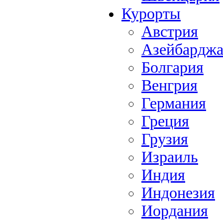
Курорты
Австрия
Азейбардж
Болгария
Венгрия
Германия
Греция
Грузия
Израиль
Индия
Индонезия
Иордания