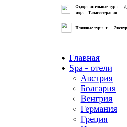
Оздоровительные туры
Д
море
Талассотерапия
Пляжные туры ▼
Экскур
Главная
Spa - отели
Австрия
Болгария
Венгрия
Германия
Греция