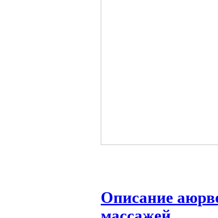
Описание аюрве
массажей