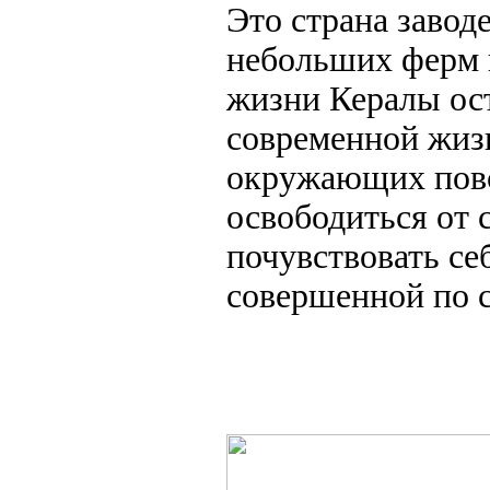
Это страна завод
небольших ферм и
жизни Кералы ост
современной жизн
окружающих повс
освободиться от 
почувствовать се
совершенной по с