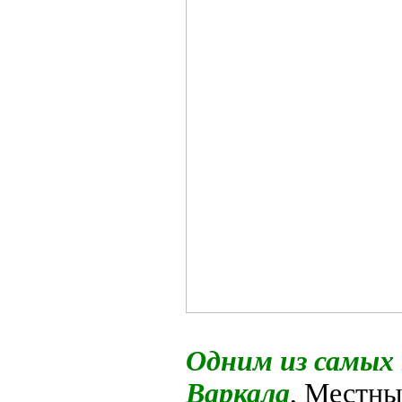
Одним из самых
Варкала
, Местн