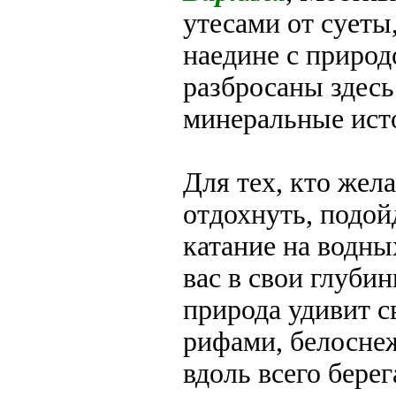
утесами от сует
наедине с приро
разбросаны здесь
минеральные ист
Для тех, кто жел
отдохнуть, подой
катание на водны
вас в свои глуби
природа удивит 
рифами, белосне
вдоль всего бере