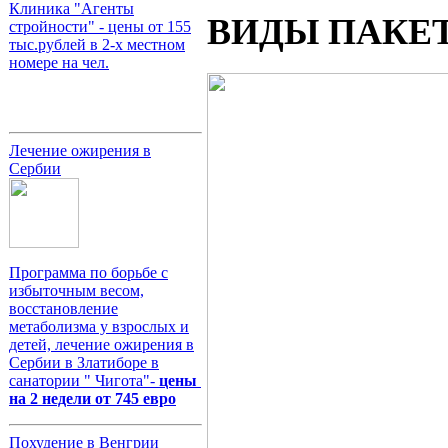
Клиника "Агенты
ВИДЫ ПАКЕ
стройности" - цены от 155
тыс.рублей в 2-х местном
номере на чел.
Лечение ожирения в
Сербии
Программа по борьбе с
избыточным весом,
восстановление
метаболизма у взрослых и
детей, лечение ожирения в
Сербии в Златиборе в
санатории " Чигота"-
цены
на 2 недели от 745 евро
Похудение в Венгрии