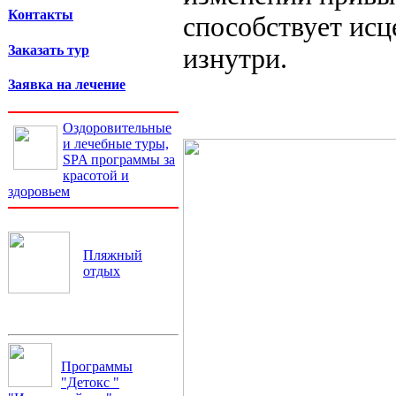
Контакты
способствует исц
Заказать тур
изнутри.
Заявка на лечение
Оздоровительные
и лечебные туры,
SPA программы за
красотой и
здоровьем
Пляжный
отдых
Программы
"Детокс "