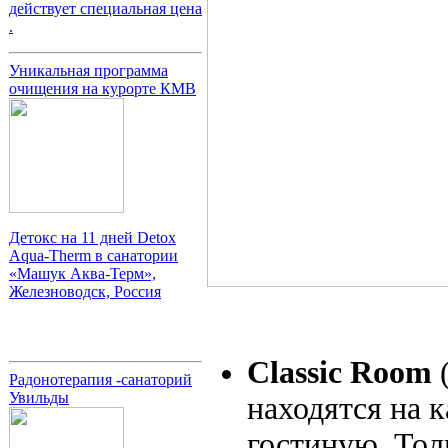
действует специальная цена
.
Уникальная программа
очищения на курорте КМВ
Детокс на 11 дней Detox
Aqua-Therm в санатории
«Машук Аква-Терм»,
Железноводск, Россия
Classic Room
(
Радонотерапия -санаторий
Увильды
находятся на 
гостиную. Тол