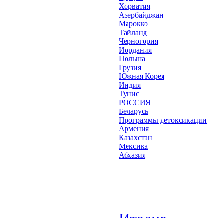
Хорватия
Азербайджан
Марокко
Тайланд
Черногория
Иордания
Польша
Грузия
Южная Корея
Индия
Тунис
РОССИЯ
Беларусь
Программы детоксикации
Армения
Казахстан
Мексика
Абхазия