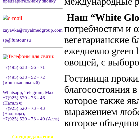
международные р
предварительному звонку
Наш “White Glov
e-mail
потребностям и о
zayavka@royalmedgroup.com
вегетарианские б
sp@funtour.su
ежедневно green 
Телефоны для связи:
овощей, с выборо
+7(495) 638 - 56 - 71
Гостиница прожив
+7(495) 638 - 52 - 72
(многоканальный)
благосостояния в
Whatsapp, Telegram, Max
которое также яв
+7(925) 520 - 73 - 46
(Наталья),
+7(925) 520 - 73 - 43
выражением любо
(Надежда),
+7(925) 520 - 73 - 40 (Алла)
которое объединя
АВИАКАССА
Спецпредложения