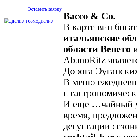
Оставить заявку
Bacco & Co.
В карте вин бога
итальянские обл
области Венето 
AbanoRitz являе
Дорога Эугански
В меню ежедневн
с гастрономичес
И еще …чайный 
время, предложе
дегустации сезон