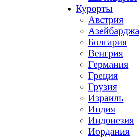
Курорты
Австрия
Азейбардж
Болгария
Венгрия
Германия
Греция
Грузия
Израиль
Индия
Индонезия
Иордания