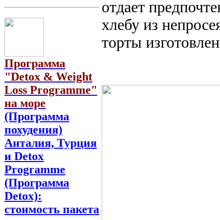
отдает предпочте
хлебу из непросе
торты изготовле
Программа
"Detox & Weight
Loss Programme"
на море
(Программа
похудения)
Анталия, Турция
и Detox
Programme
(Программа
Detox):
стоимость пакета