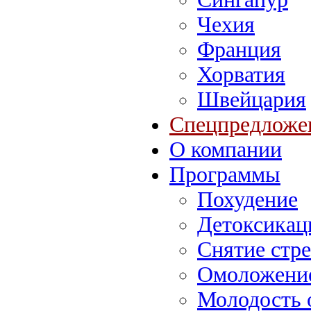
Чехия
Франция
Хорватия
Швейцария
Спецпредложе
О компании
Программы
Похудение
Детоксикац
Снятие стре
Омоложение
Молодость 