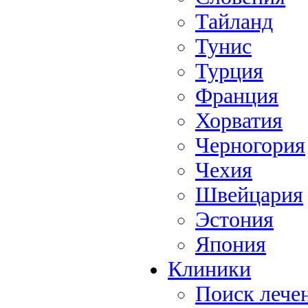
Тайланд
Тунис
Турция
Франция
Хорватия
Черногория
Чехия
Швейцария
Эстония
Япония
Клиники
Поиск лече