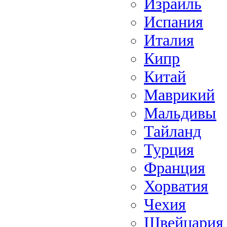
Израиль
Испания
Италия
Кипр
Китай
Маврикий
Мальдивы
Тайланд
Турция
Франция
Хорватия
Чехия
Швейцария