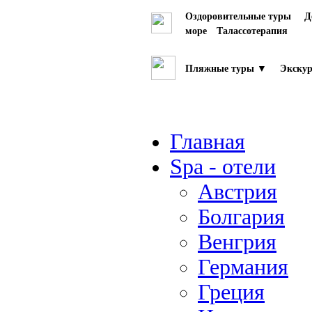
Оздоровительные туры
Д
море
Талассотерапия
Пляжные туры ▼
Экскур
Главная
Spa - отели
Австрия
Болгария
Венгрия
Германия
Греция