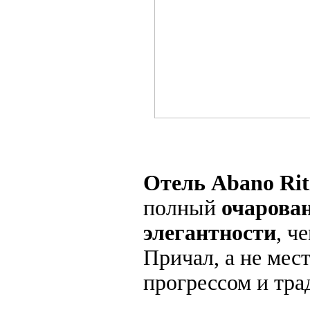
Отель Abano Ritz
полный
очарова
элегантности
, ч
Причал, а не мес
прогрессом и тра