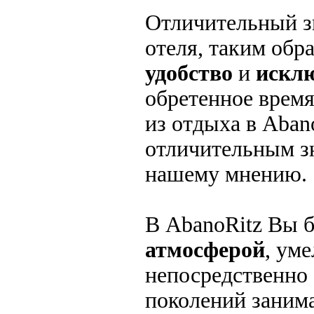
Отличительный з
отеля, таким обра
удобство
и
искл
обретенное время
из отдыха в Aban
отличительным зн
нашему мнению.
В AbanoRitz Вы б
атмосферой
, ум
непосредственно 
поколений заним