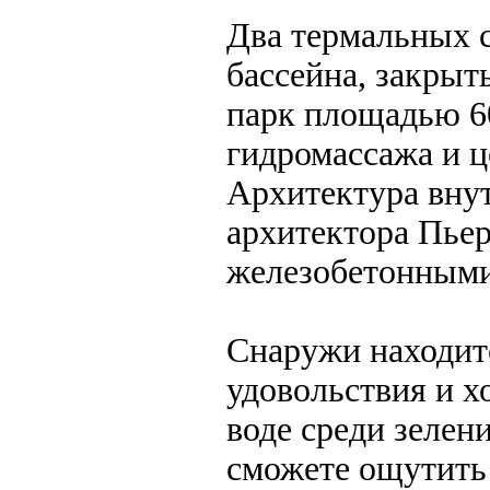
Два термальных
бассейна, закры
парк площадью 600
гидромассажа и ц
Архитектура внут
архитектора Пье
железобетонными
Снаружи находи
удовольствия и х
воде среди зелен
сможете ощутить 