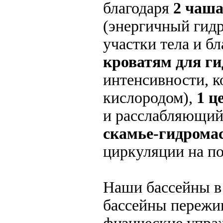
благодаря
2 чаша
(энергичный гид
участки тела и б
кроватям для г
интенсивности, 
кислородом),
1 ц
и расслабляющий
скамье-гидрома
циркуляции на по
Наши бассейны в
бассейны пережи