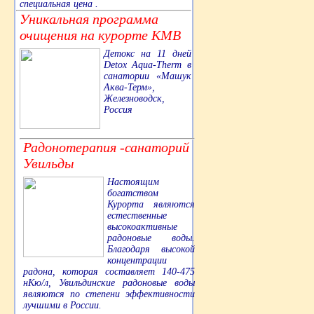
специальная цена .
Уникальная программа
очищения на курорте КМВ
Детокс на 11 дней
Detox Aqua-Therm в
санатории «Машук
Аква-Терм»,
Железноводск,
Россия
Радонотерапия -санаторий
Увильды
Настоящим
богатством
Курорта являются
естественные
высокоактивные
радоновые воды.
Благодаря высокой
концентрации
радона, которая составляет 140-475
нКю/л, Увильдинские радоновые воды
являются по степени эффективности
лучшими в России.