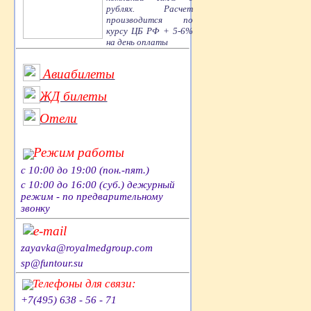
рублях. Расчет
производится по
курсу ЦБ РФ + 5-6%
на день оплаты
Авиабилеты
ЖД билеты
Отели
Режим работы
с 10:00 до 19:00 (пон.-пят.)
с 10:00 до 16:00 (суб.) дежурный
режим - по предварительному
звонку
e-mail
zayavka@royalmedgroup.com
sp@funtour.su
Телефоны для связи:
+7(495) 638 - 56 - 71