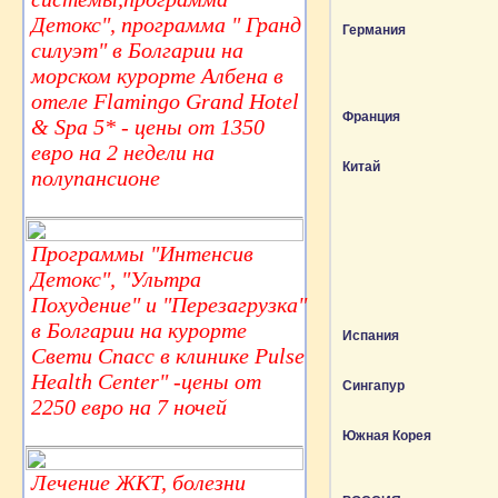
Детокс", программа " Гранд
Германия
силуэт" в Болгарии на
морском курорте Албена в
отеле Flamingo Grand Hotel
Франция
& Spa 5* - цены от 1350
евро на 2 недели на
Китай
полупансионе
Программы "Интенсив
Детокс", "Ультра
Похудение" и "Перезагрузка"
в Болгарии на курорте
Испания
Свети Спасс в клинике Pulse
Health Center" -цены от
Сингапур
2250 евро на 7 ночей
Южная Корея
Лечение ЖКТ, болезни