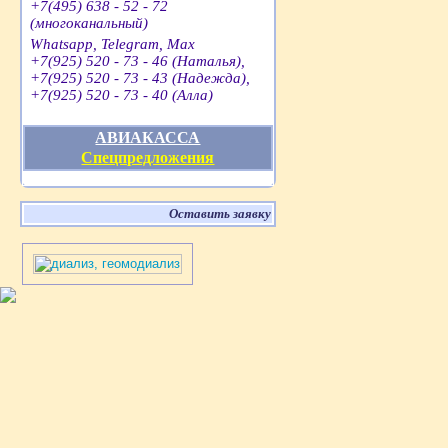
+7(495) 638 - 52 - 72
(многоканальный)
Whatsapp, Telegram, Max
+7(925) 520 - 73 - 46 (Наталья),
+7(925) 520 - 73 - 43 (Надежда),
+7(925) 520 - 73 - 40 (Алла)
АВИАКАССА
Спецпредложения
Оставить заявку