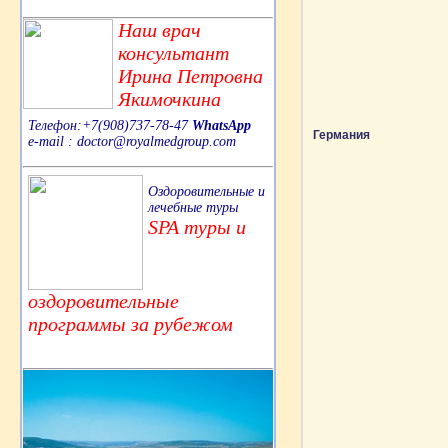
Наш врач
консультант
Ирина Петровна
Якимочкина
Телефон:+7(908)737-78-47
WhatsApp
Германия
e-mail : doctor@royalmedgroup.com
Оздоровительные и
лечебные туры
SPA туры и
оздоровительные
программы за рубежом