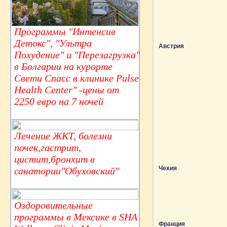
Программы "Интенсив
Детокс", "Ультра
Австрия
Похудение" и "Перезагрузка"
в Болгарии на курорте
Свети Спасс в клинике Pulse
Health Center" -цены от
2250 евро на 7 ночей
Лечение ЖКТ, болезни
почек,гастрит,
цистит,бронхит в
Чехия
санатории"Обуховский"
Оздоровительные
программы в Мексике в SHA
Франция