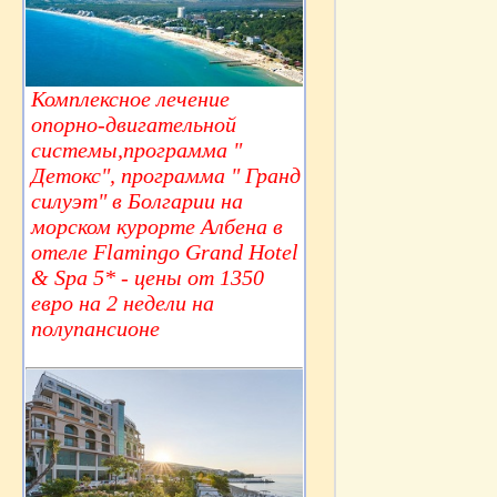
Комплексное лечение
опорно-двигательной
системы,программа "
Детокс", программа " Гранд
силуэт" в Болгарии на
морском курорте Албена в
отеле Flamingo Grand Hotel
& Spa 5* - цены от 1350
евро на 2 недели на
полупансионе