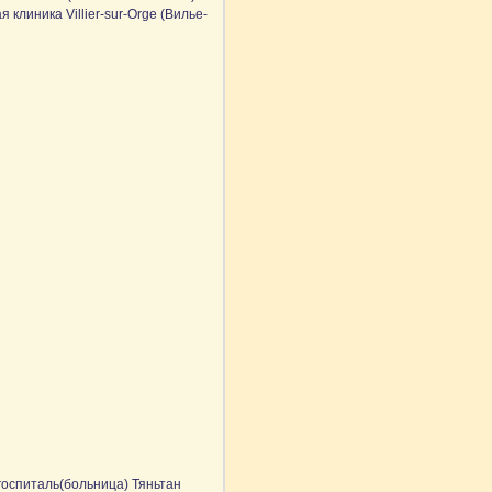
клиника Villier-sur-Orge (Вилье-
оспиталь(больница) Тяньтан