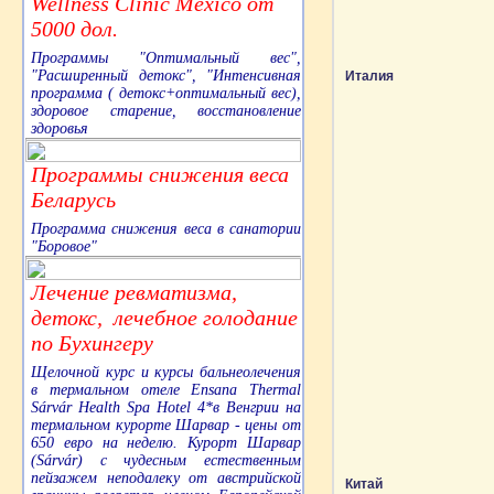
Wellness Clinic Mexico от
5000 дол.
Программы "Оптимальный вес",
"Расширенный детокс", "Интенсивная
Италия
программа ( детокс+оптимальный вес),
здоровое старение, восстановление
здоровья
Программы снижения веса
Беларусь
Программа снижения веса в санатории
"Боровое"
Лечение ревматизма,
детокс, лечебное голодание
по Бухингеру
Щелочной курс и курсы бальнеолечения
в термальном отеле Ensana Thermal
Sárvár Health Spa Hotel 4*в Венгрии на
термальном курорте Шарвар - цены от
650 евро на неделю. Курорт Шарвар
(Sárvár) с чудесным естественным
пейзажем неподалеку от австрийской
Китай