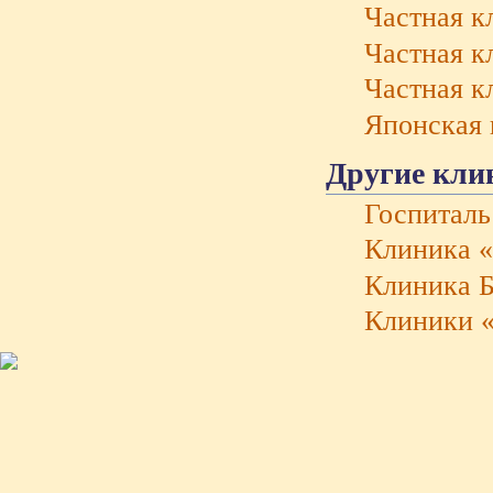
Частная к
Частная к
Частная к
Японская 
Другие клин
Госпиталь
Клиника «K
Клиника Б
Клиники «H