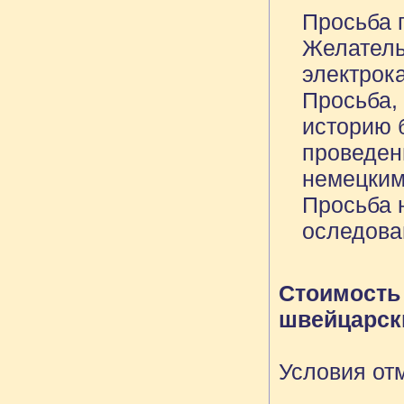
Просьба 
Желатель
электрок
Просьба, 
историю 
проведен
немецким
Просьба 
оследова
Стоимость 
швейцарск
Условия от