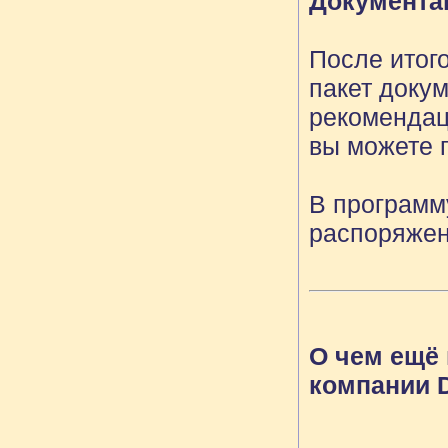
Документа
После итог
пакет доку
рекомендац
вы можете 
В программ
распоряжен
О чем ещё 
компании 