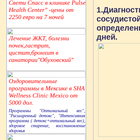
Свети Спасс в клинике Pulse
1.Диагност
Health Center" -цены от
2250 евро на 7 ночей
сосудисто
определени
дней.
Лечение ЖКТ, болезни
почек,гастрит,
цистит,бронхит в
санатории"Обуховский"
Оздоровительные
программы в Мексике в SHA
Wellness Clinic Mexico от
5000 дол.
Программы "Оптимальный вес",
"Расширенный детокс", "Интенсивная
программа ( детокс+оптимальный вес),
здоровое старение, восстановление
здоровья