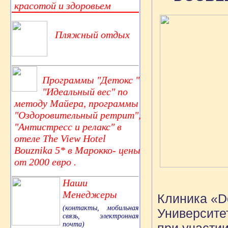
красотой и здоровьем
Пляжный отдых
Программы "Детокс "
"Идеальный вес" по
методу Майера, программы
"Оздоровительный ретрит",
"Антистресс и релакс" в
отеле The View Hotel
Bouznika 5* в Марокко- цены
от 2000 евро .
Наши
Менеджеры
Клиника «D
(контакты, мобильная
Университе
связь, электронная
почта)
при участи