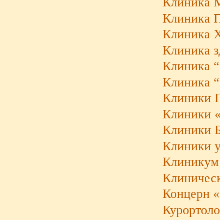
Клиника М
Клиника Па
Клиника 
Клиника з
Клиника “
Клиника 
Клиники П
Клиники «
Клиники 
Клиники у
Клиникум 
Клиническ
Концерн «
Курортоло