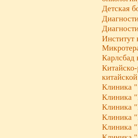
Детская б
Диагности
Диагности
Институт 
Микротера
Карлсбад 
Китайско-
китайской
Клиника "
Клиника "B
Клиника "K
Клиника "
Клиника "
Клиника "