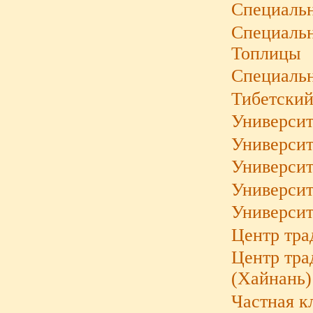
Специальн
Специальн
Топлицы
Специальн
Тибетский
Университ
Университ
Университ
Университ
Университ
Центр тра
Центр тра
(Хайнань)
Частная к