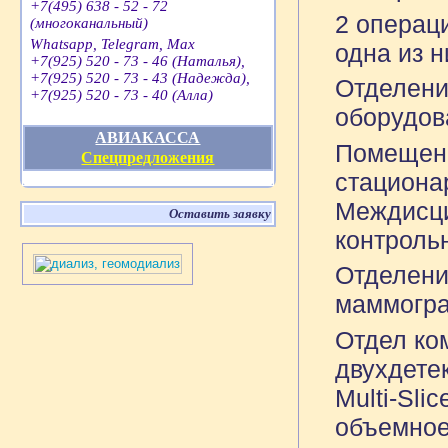
+7(495) 638 - 52 - 72
2 операц
(многоканальный)
Whatsapp, Telegram, Max
одна из 
+7(925) 520 - 73 - 46 (Наталья),
+7(925) 520 - 73 - 43 (Надежда),
Отделени
+7(925) 520 - 73 - 40 (Алла)
оборудов
АВИАКАССА
Помещени
Спецпредложения
стацион
Междисци
Оставить заявку
контрол
Отделени
маммогра
Отдел ко
двухдете
Multi-Sli
объемное