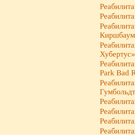
Реабилит
Реабилита
Реабилита
Киршбаум
Реабилита
Хубертус
Реабилита
Park Bad 
Реабилита
Гумбольд
Реабилита
Реабилит
Реабилита
Реабилит