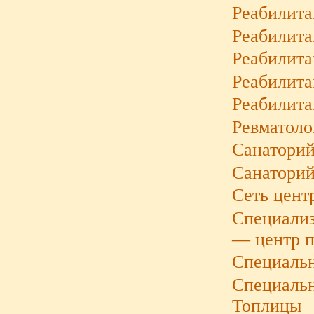
Реабилит
Реабилит
Реабилит
Реабилита
Реабилита
Ревматоло
Санаторий
Санатори
Сеть цент
Специали
— центр п
Специальн
Специальн
Топлицы