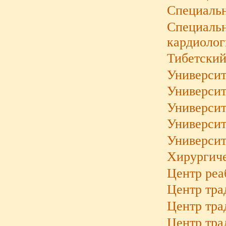
Специальн
Специальн
кардиолог
Тибетский
Университ
Университ
Университ
Университ
Университ
Хирургич
Центр реа
Центр тр
Центр тра
Центр тра