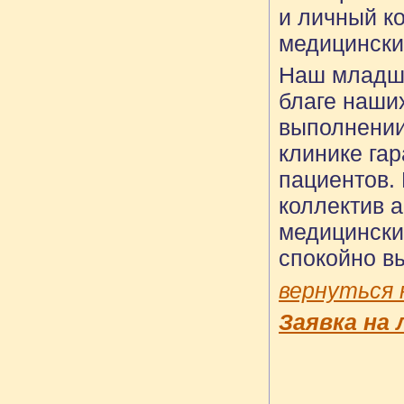
и личный к
медицинск
Наш младши
благе наши
выполнении
клинике га
пациентов.
коллектив а
медицински
спокойно в
вернуться 
Заявка на 