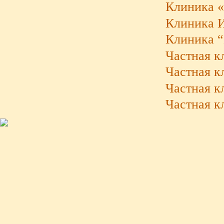
Клиника 
Клиника И
Клиника “
Частная к
Частная к
Частная к
Частная к