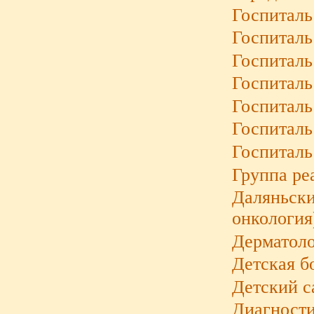
Госпиталь
Госпиталь 
Госпиталь
Госпиталь
Госпиталь
Госпиталь
Госпиталь
Группа ре
Даляньски
онкология
Дерматоло
Детская б
Детский с
Диагности