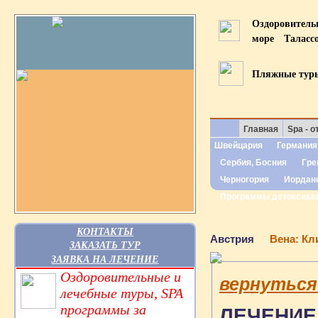
Оздоровител
море
Таласс
Пляжные тур
Главная
Spa - о
Швейцария
Германия
Сербия, Босния
Гре
Черногория
Иордан
Программы детоксика
КОНТАКТЫ
Австрия
Вена: Кл
ЗАКАЗАТЬ ТУР
ЗАЯВКА НА ЛЕЧЕНИЕ
Оздоровительные и
вернуться
лечебные туры, SPA
программы за
ЛЕЧЕНИЕ