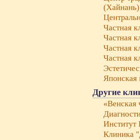
(Хайнань)
Центральн
Частная к
Частная к
Частная к
Частная к
Эстетичес
Японская 
Другие клин
«Венская 
Диагности
Институт 
Клиника "