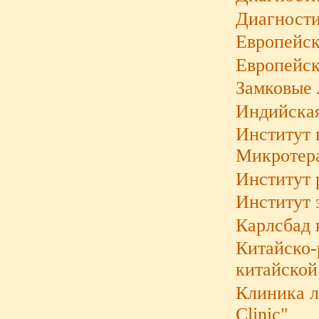
Диагности
Европейск
Европейск
Замковые 
Индийска
Институт 
Микротера
Институт 
Институт 
Карлсбад 
Китайско-
китайской
Клиника ле
Clinic"