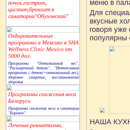
меню в пал
почек,гастрит,
цистит,бронхит в
Для специа
санатории"Обуховский"
вкусные хол
говоря уже 
Оздоровительные
популярны 
программы в Мексике в SHA
Wellness Clinic Mexico от
5000 дол.
Программы "Оптимальный вес",
"Расширенный детокс", "Интенсивная
программа ( детокс+оптимальный вес),
здоровое старение, восстановление
здоровья
Программы снижения веса
Беларусь
Программа снижения веса в санатории
"Боровое"
НАША КУХ
Лечение ревматизма,