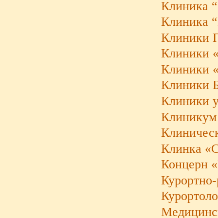
Клиника “
Клиника 
Клиники П
Клиники «
Клиники «H
Клиники 
Клиники у
Клиникум 
Клиническ
Клинка «
Концерн «
Курортно-
Курортоло
Медицинск