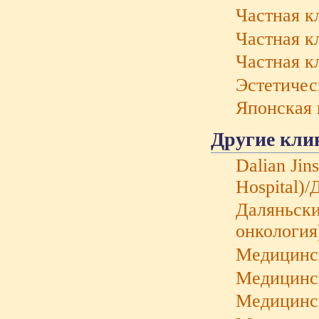
Частная к
Частная к
Частная к
Эстетичес
Японская 
Другие клин
Dalian Jin
Hospital)
Даляньски
онкология
Медицинск
Медицинск
Медицинск