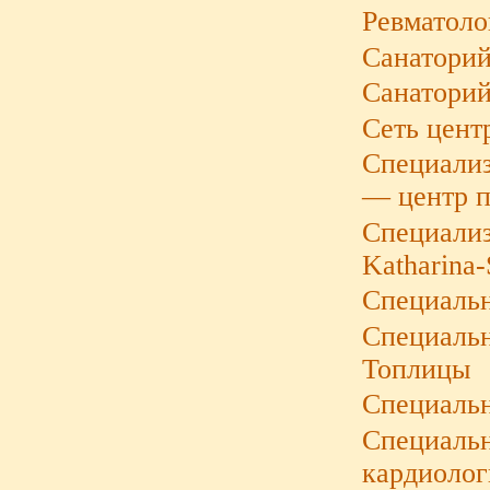
Ревматоло
Санаторий
Санатори
Сеть цент
Специали
— центр п
Специализ
Katharina-
Специальн
Специальн
Топлицы
Специальн
Специальн
кардиолог