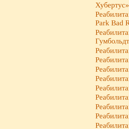
Хубертус
Реабилита
Park Bad 
Реабилита
Гумбольд
Реабилита
Реабилит
Реабилита
Реабилит
Реабилит
Реабилит
Реабилит
Реабилита
Реабилита