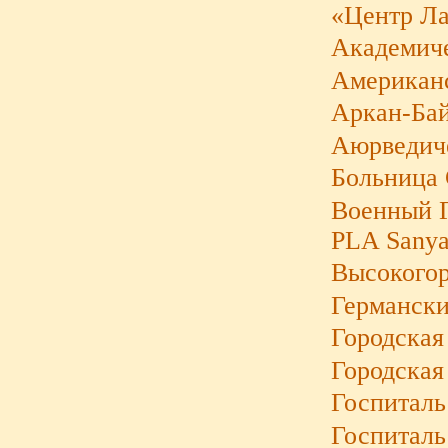
«Центр Л
Академиче
Американс
Аркан-Бай
Аюрведиче
Больница 
Военный Г
PLA Sanya
Высокогор
Германски
Городская
Городская
Госпиталь
Госпиталь 