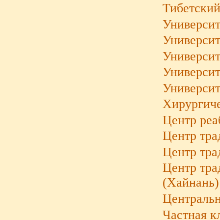
Тибетский
Университ
Университ
Университ
Университ
Университ
Хирургич
Центр реа
Центр тр
Центр тра
Центр тра
(Хайнань)
Центральн
Частная к