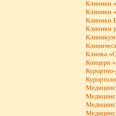
Клиники «
Клиники «H
Клиники 
Клиники у
Клиникум 
Клиническ
Клинка «
Концерн «
Курортно-
Курортоло
Медицинск
Медицинск
Медицинс
Медицинск