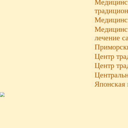
Медицинс
традицион
Медицинс
Медицинск
лечение с
Приморски
Центр тр
Центр тра
Центральн
Японская 