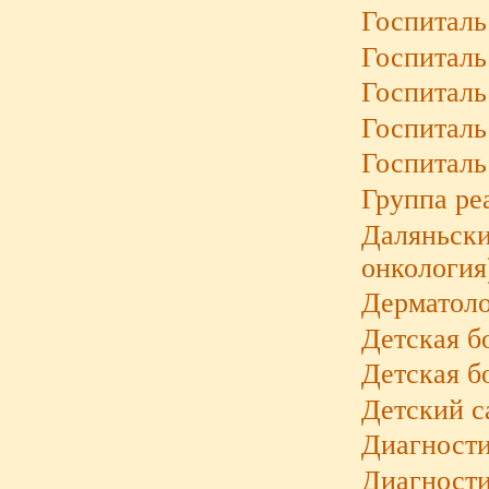
Госпиталь
Госпиталь
Госпиталь
Госпиталь
Госпиталь
Группа ре
Даляньски
онкология
Дерматоло
Детская б
Детская б
Детский с
Диагности
Диагности