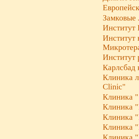
Европейск
Замковые 
Институт 
Институт 
Микротера
Институт 
Карлсбад 
Клиника ле
Clinic"
Клиника "
Клиника "B
Клиника "K
Клиника "
Клиника "