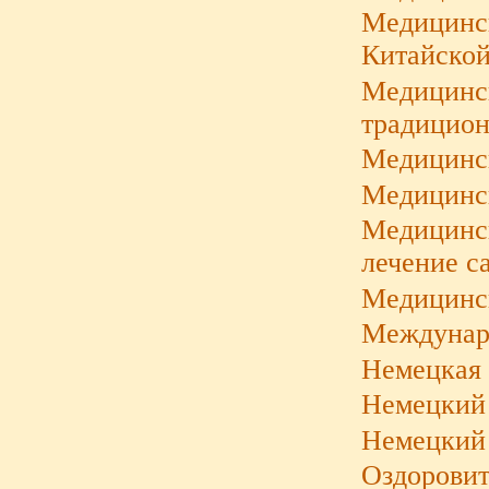
Медицинск
Китайской
Медицинс
традицион
Медицинс
Медицинск
Медицинск
лечение с
Медицинск
Междунаро
Немецкая 
Немецкий 
Немецкий 
Оздоровит